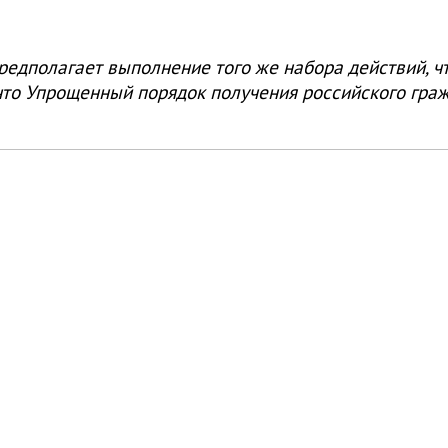
едполагает выполнение того же набора действий, ч
 что Упрощенный порядок получения российского гра