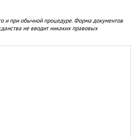
то и при обычной процедуре. Форма документов
жданства не вводит никаких правовых