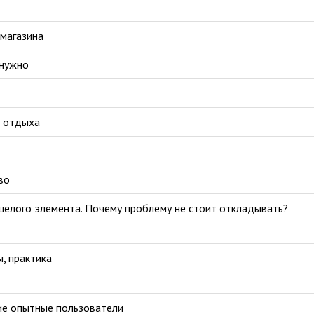
-магазина
 нужно
о отдыха
во
 целого элемента. Почему проблему не стоит откладывать?
, практика
ие опытные пользователи