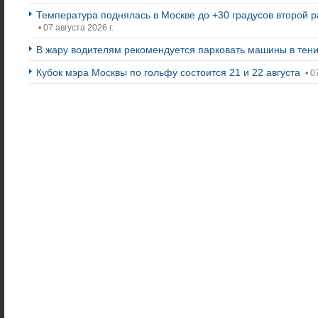
Температура поднялась в Москве до +30 градусов второй ра
• 07 августа 2026 г.
В жару водителям рекомендуется парковать машины в тен
Кубок мэра Москвы по гольфу состоится 21 и 22 августа
• 0