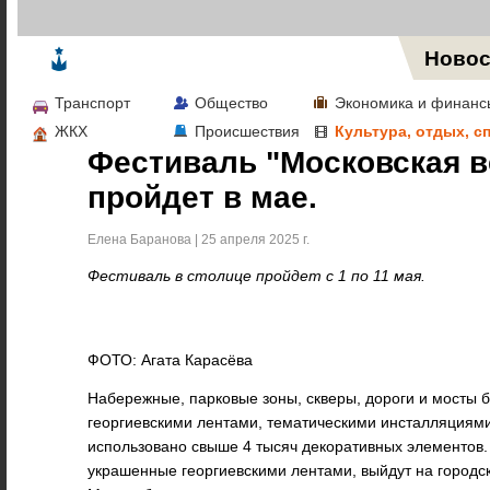
Жизнь в Москве
Новос
Транспорт
Общество
Экономика и финанс
ЖКХ
Происшествия
Культура, отдых, с
Фестиваль "Московская 
пройдет в мае.
Елена Баранова | 25 апреля 2025 г.
Фестиваль в столице пройдет с 1 по 11 мая.
ФОТО: Агата Карасёва
Набережные, парковые зоны, скверы, дороги и мосты 
георгиевскими лентами, тематическими инсталляциями
использовано свыше 4 тысяч декоративных элементов.
украшенные георгиевскими лентами, выйдут на городс