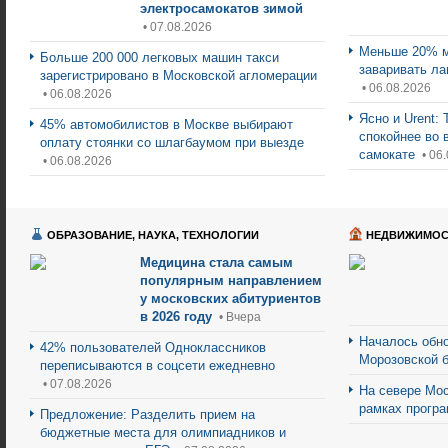
электросамокатов зимой
• 07.08.2026
Меньше 20% м
Больше 200 000 легковых машин такси
заваривать ла
зарегистрировано в Московской агломерации
• 06.08.2026
• 06.08.2026
Ясно и Urent:
45% автомобилистов в Москве выбирают
спокойнее во 
оплату стоянки со шлагбаумом при выезде
самокате
• 06
• 06.08.2026
ОБРАЗОВАНИЕ, НАУКА, ТЕХНОЛОГИИ
НЕДВИЖИМОС
Медицина стала самым
популярным направлением
у московских абитуриентов
в 2026 году
• Вчера
Началось обно
42% пользователей Одноклассников
Морозовской 
переписываются в соцсети ежедневно
• 07.08.2026
На севере Мос
рамках прогр
Предложение: Разделить прием на
бюджетные места для олимпиадников и