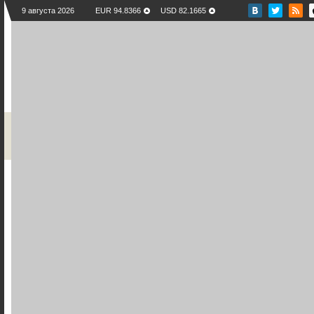
9 августа 2026
EUR 94.8366
USD 82.1665