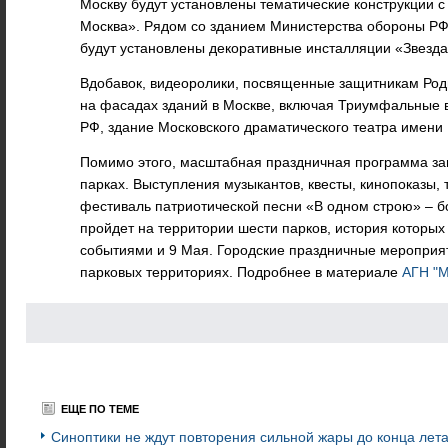
Москву будут установлены тематические конструкции 
Москва». Рядом со зданием Министерства обороны РФ
будут установлены декоративные инсталляции «Звезд
Вдобавок, видеоролики, посвященные защитникам Род
на фасадах зданий в Москве, включая Триумфальные в
РФ, здание Московского драматического театра имени 
Помимо этого, масштабная праздничная программа за
парках. Выступления музыкантов, квесты, кинопоказы
фестиваль патриотической песни «В одном строю» – 
пройдет на территории шести парков, история которых
событиями и 9 Мая. Городские праздничные мероприят
парковых территориях. Подробнее в материале
АГН "М
ЕЩЕ ПО ТЕМЕ
Синоптики не ждут повторения сильной жары до конца лет