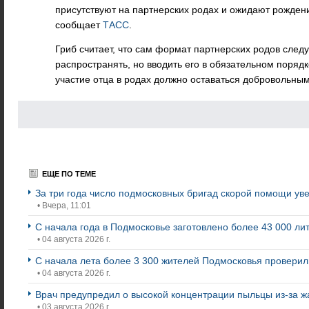
присутствуют на партнерских родах и ожидают рождени
сообщает
ТАСС
.
Гриб считает, что сам формат партнерских родов след
распространять, но вводить его в обязательном порядк
участие отца в родах должно оставаться добровольным
ЕЩЕ ПО ТЕМЕ
За три года число подмосковных бригад скорой помощи ув
• Вчера, 11:01
С начала года в Подмосковье заготовлено более 43 000 ли
• 04 августа 2026 г.
С начала лета более 3 300 жителей Подмосковья проверили
• 04 августа 2026 г.
Врач предупредил о высокой концентрации пыльцы из-за ж
• 03 августа 2026 г.