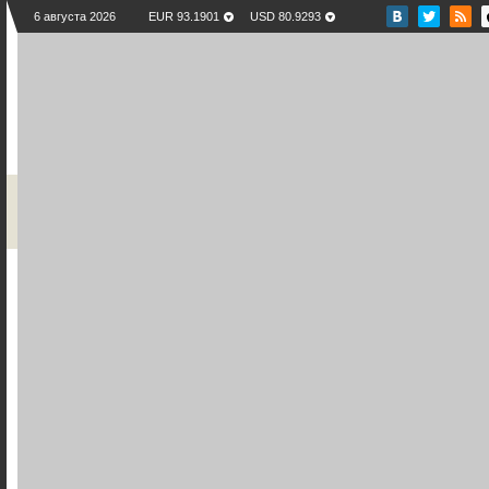
6 августа 2026
EUR 93.1901
USD 80.9293