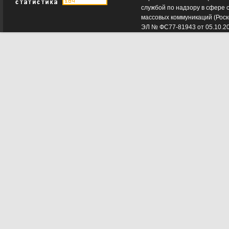
службой по надзору в сфере 
массовых коммуникаций (Роск
ЭЛ № ФС77-81943 от 05.10.2