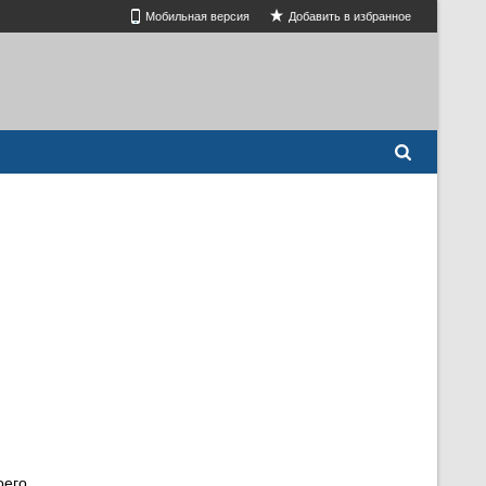
Мобильная версия
Добавить в избранное
оего