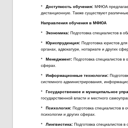
*
Доступность обучения:
МФЮА предлагает
дистанционную. Также существуют различные
Направления обучения в МФЮА
*
Экономика:
Подготовка специалистов в об
*
Юриспруденция:
Подготовка юристов для 
органах, адвокатуре, нотариате и других сфе
*
Менеджмент:
Подготовка специалистов в о
сферах.
*
Информационные технологии:
Подготовк
системного администрирования, информацион
*
Государственное и муниципальное упр
государственной власти и местного самоупра
*
Психология:
Подготовка специалистов в о
психологии и других сферах.
*
Лингвистика:
Подготовка специалистов в 