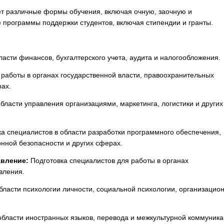
 различные формы обучения, включая очную, заочную и
 программы поддержки студентов, включая стипендии и гранты.
ласти финансов, бухгалтерского учета, аудита и налогообложения.
работы в органах государственной власти, правоохранительных
рах.
бласти управления организациями, маркетинга, логистики и других
а специалистов в области разработки программного обеспечения,
ной безопасности и других сферах.
авление:
Подготовка специалистов для работы в органах
вления.
бласти психологии личности, социальной психологии, организацио
области иностранных языков, перевода и межкультурной коммуника