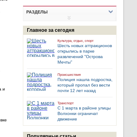
РАЗДЕЛЫ
Главное за сегодня
Культура, отдых, спорт
Шесть новых аттракционов
открылись в парке
развлечений "Острова
Мечты"
Происшествия
Полиция нашла подростка,
который пропал без вести
а и
почти 12 лет назад
Транспорт
С 1 марта в районе улицы
Волхонки ограничат
движение
овке
Популярные статьи