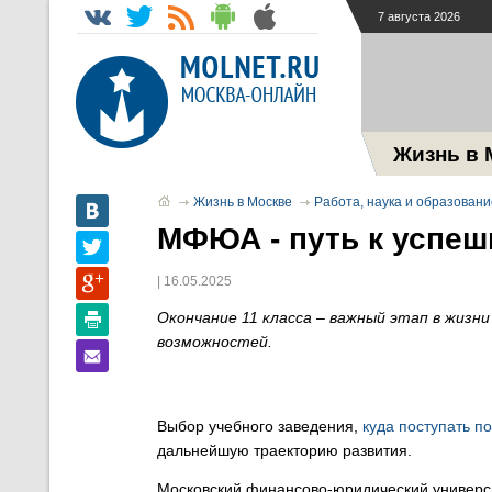
7 августа 2026
Жизнь в 
Жизнь в Москве
Работа, наука и образовани
МФЮА - путь к успеш
| 16.05.2025
Окончание 11 класса – важный этап в жизн
возможностей.
Выбор учебного заведения,
куда поступать по
дальнейшую траекторию развития.
Московский финансово-юридический универси