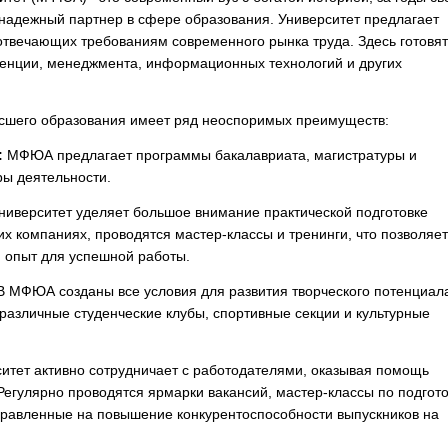
надежный партнер в сфере образования. Университет предлагает
отвечающих требованиям современного рынка труда. Здесь готовят
денции, менеджмента, информационных технологий и других
сшего образования имеет ряд неоспоримых преимуществ:
:
МФЮА предлагает программы бакалавриата, магистратуры и
ы деятельности.
ниверситет уделяет большое внимание практической подготовке
их компаниях, проводятся мастер-классы и тренинги, что позволяет
 опыт для успешной работы.
 МФЮА созданы все условия для развития творческого потенциал
 различные студенческие клубы, спортивные секции и культурные
итет активно сотрудничает с работодателями, оказывая помощь
 Регулярно проводятся ярмарки вакансий, мастер-классы по подгот
правленные на повышение конкурентоспособности выпускников на