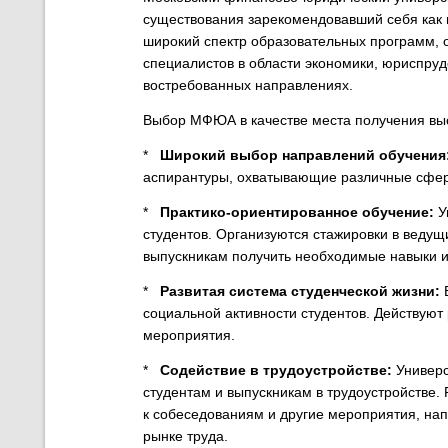
существования зарекомендовавший себя как 
широкий спектр образовательных программ, 
специалистов в области экономики, юриспру
востребованных направлениях.
Выбор МФЮА в качестве места получения вы
*
Широкий выбор направлений обучения
аспирантуры, охватывающие различные сфер
*
Практико-ориентированное обучение:
У
студентов. Организуются стажировки в ведущ
выпускникам получить необходимые навыки и
*
Развитая система студенческой жизни:
В
социальной активности студентов. Действуют
мероприятия.
*
Содействие в трудоустройстве:
Универс
студентам и выпускникам в трудоустройстве.
к собеседованиям и другие мероприятия, на
рынке труда.