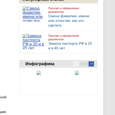
Паспорт и оформление
документов
Смена фамилии, имени
или отчества: как это
сделать
Паспорт и оформление
документов
Замена паспорта РФ в 20
и в 45 лет
Инфографика
1
4
нной
ции.