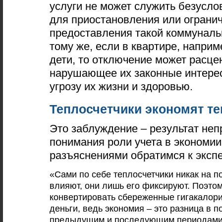
услуги не может служить безусл
для приостановления или ограни
предоставления такой коммунальн
тому же, если в квартире, напри
дети, то отключение может расце
нарушающее их законные интере
угрозу их жизни и здоровью.
Теплосчетчики экономят т
Это заблуждение – результат неп
понимания роли учета в экономии
разъяснениями обратимся к экспе
«Сами по себе теплосчетчики никак на п
влияют, они лишь его фиксируют. Поэтом
конвертировать сбереженные гигакалор
деньги, ведь экономия – это разница в 
предыдущим и последующим периодами,