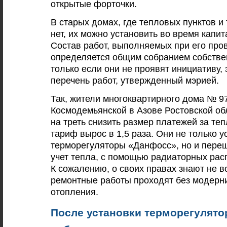
открытые форточки.
В старых домах, где тепловых пунктов и
нет, их можно установить во время капи
Состав работ, выполняемых при его про
определяется общим собранием собстве
только если они не проявят инициативу, 
перечень работ, утвержденный мэрией.
Так, жители многоквартирного дома № 9
Космодемьянской в Азове Ростовской об
на треть снизить размер платежей за тепл
тариф вырос в 1,5 раза. Они не только 
терморегуляторы «Данфосс», но и пере
учет тепла, с помощью радиаторных ра
К сожалению, о своих правах знают не в
ремонтные работы проходят без модерн
отопления.
После установки терморегулято