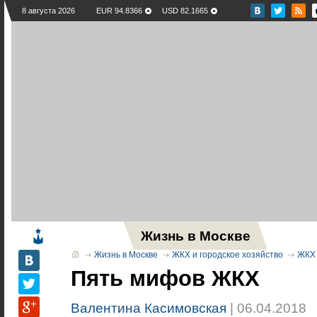
8 августа 2026
EUR 94.8366
USD 82.1665
Жизнь в Москве
Новос
Жизнь в Москве
ЖКХ и городское хозяйство
ЖКХ
Пять мифов ЖКХ
Валентина Касимовская
| 06.04.2018