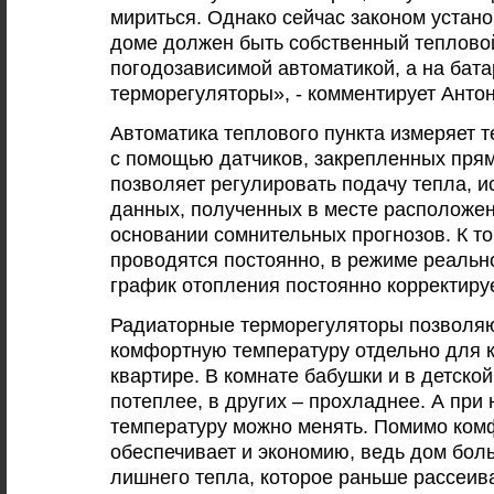
мириться. Однако сейчас законом устано
доме должен быть собственный тепловой
погодозависимой автоматикой, а на бат
терморегуляторы», - комментирует Анто
Автоматика теплового пункта измеряет 
с помощью датчиков, закрепленных прям
позволяет регулировать подачу тепла, и
данных, полученных в месте расположен
основании сомнительных прогнозов. К т
проводятся постоянно, в режиме реальн
график отопления постоянно корректиру
Радиаторные терморегуляторы позволяю
комфортную температуру отдельно для 
квартире. В комнате бабушки и в детско
потеплее, в других – прохладнее. А при
температуру можно менять. Помимо комф
обеспечивает и экономию, ведь дом бол
лишнего тепла, которое раньше рассеив