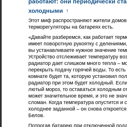
работают: они периодически ст
холодными
↑
Этот миф распространяют жители домов
терморегуляторы на батареях есть.
«Давайте разберемся, как работает терм
имеет поворотную рукоятку с делениями
вы устанавливаете нужное значение тем
Устройство отслеживает температуру воз
радиатор дает слишком много тепла – м
перекрыть подачу горячей воды. То есть
комнате будет та, которую установил пол
радиатор при этом будет холодный. Если
лютый мороз, то оставаться холодным о
может значительное время, и это не знач
сломан. Когда температура опустится и с
холоднее заданной – он снова откроется
Белов.
Потрогав батарею при отключенной пода