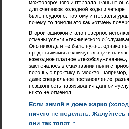
межповерочного интервала. Раньше он с
для счетчиков холодной воды и четыре –
было неудобно, поэтому интервалы урав
почему-то поняли это как «отмену повер
Второй ошибкой стало неверное истолк
отмены услуги «технического обслужива
Оно никогда и не было нужно, однако н
предприимчивые коммунальщики навязы
ежегодное платное «техобслуживание», 
заключалось в смахивании пыли с прибо
порочную практику, в Москве, например,
даже специальное постановление, раз
незаконность навязывания данной «услу
никто не отменял.
Если зимой в доме жарко (холод
ничего не поделать. Жалуйтесь 
они так топят
↑