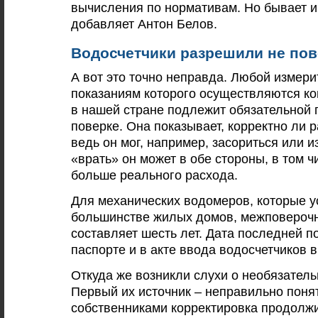
вычисления по нормативам. Но бывает и 
добавляет Антон Белов.
Водосчетчики разрешили не пов
А вот это точно неправда. Любой измери
показаниям которого осуществляются ко
в нашей стране подлежит обязательной 
поверке. Она показывает, корректно ли р
ведь он мог, например, засориться или 
«врать» он может в обе стороны, в том 
больше реального расхода.
Для механических водомеров, которые 
большинстве жилых домов, межповероч
составляет шесть лет. Дата последней п
паспорте и в акте ввода водосчетчиков 
Откуда же возникли слухи о необязатель
Первый их источник – неправильно поня
собственниками корректировка продолж