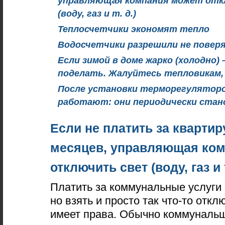
управляющая компания может от
(воду, газ и т. д.)
Теплосчетчики экономят тепло
Водосчетчики разрешили не повер
Если зимой в доме жарко (холодно) 
поделать. Жалуйтесь тепловикам,
После установки терморегуляторо
работают: они периодически ста
Если не платить за квартир
месяцев, управляющая ко
отключить свет (воду, газ и т
Платить за коммунальные услуги 
но взять и просто так что-то откл
имеет права. Обычно коммуналь