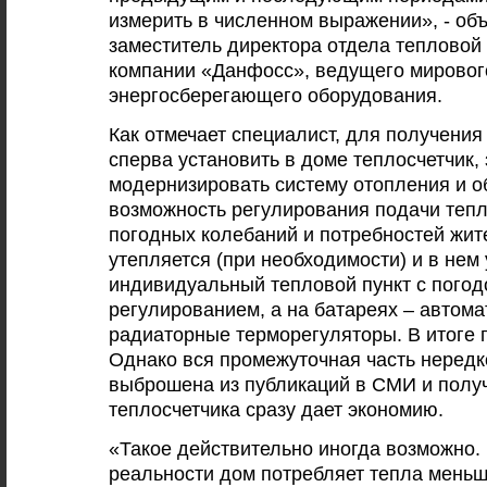
измерить в численном выражении», - объ
заместитель директора отдела тепловой
компании «Данфосс», ведущего мировог
энергосберегающего оборудования.
Как отмечает специалист, для получения
сперва установить в доме теплосчетчик,
модернизировать систему отопления и о
возможность регулирования подачи тепл
погодных колебаний и потребностей жит
утепляется (при необходимости) и в нем
индивидуальный тепловой пункт с пого
регулированием, а на батареях – автома
радиаторные терморегуляторы. В итоге 
Однако вся промежуточная часть нередк
выброшена из публикаций в СМИ и получ
теплосчетчика сразу дает экономию.
«Такое действительно иногда возможно. 
реальности дом потребляет тепла меньш