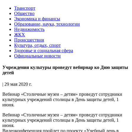
Транспорт
Общество
Экономика и финансы
Образование, наука, технологии
Недвижимость
ЖКХ
Происшествия
Культура, отдых, спорт
Здоровье и социальная сфера
Официальные новости
Учреждения культуры проведут вебирнар ко Дню защиты
детей
| 29 мая 2020 г.
Вебинар «Столичные музеи – детям» проведут сотрудники
культурных учреждений столицы в День защиты детей, 1
июня.
Вебинар «Столичные музеи – детям» проведут сотрудники
культурных учреждений столицы в День защиты детей, 1
июня.
Видеоконференция пройдет по проекту «Учебный день в