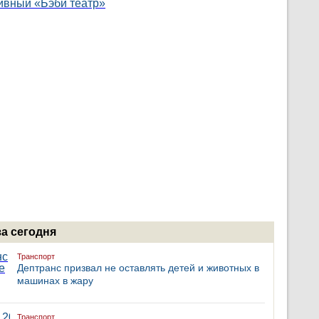
за сегодня
Транспорт
Дептранс призвал не оставлять детей и животных в
машинах в жару
Транспорт