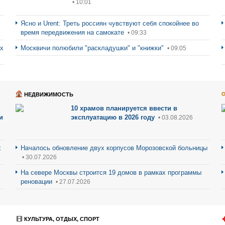
• 10:01
Ясно и Urent: Треть россиян чувствуют себя спокойнее во
время передвижения на самокате
• 09:33
ах
Москвичи полюбили "раскладушки" и "книжки"
• 09:05
НЕДВИЖИМОСТЬ
10 храмов планируется ввести в
и
эксплуатацию в 2026 году
• 03.08.2026
х
Началось обновление двух корпусов Морозовской больницы
• 30.07.2026
На севере Москвы строится 19 домов в рамках программы
реновации
• 27.07.2026
КУЛЬТУРА, ОТДЫХ, СПОРТ