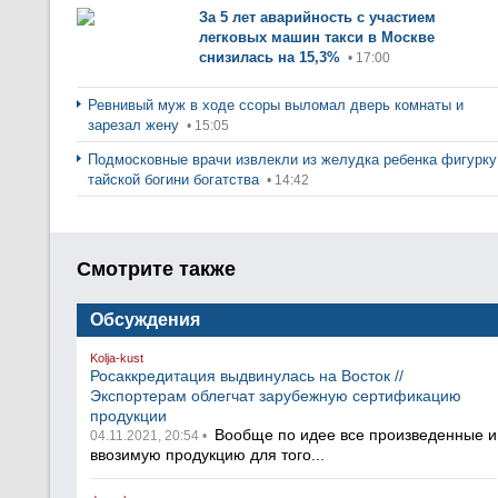
За 5 лет аварийность с участием
легковых машин такси в Москве
снизилась на 15,3%
• 17:00
Ревнивый муж в ходе ссоры выломал дверь комнаты и
зарезал жену
• 15:05
Подмосковные врачи извлекли из желудка ребенка фигурку
тайской богини богатства
• 14:42
Смотрите также
Обсуждения
Kolja-kust
Росаккредитация выдвинулась на Восток //
Экспортерам облегчат зарубежную сертификацию
продукции
Вообще по идее все произведенные и
04.11.2021, 20:54 •
ввозимую продукцию для того...