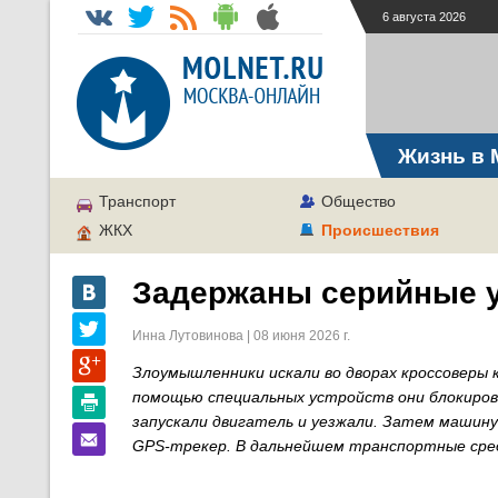
6 августа 2026
Жизнь в 
Транспорт
Общество
ЖКХ
Происшествия
Задержаны серийные 
Инна Лутовинова | 08 июня 2026 г.
Злоумышленники искали во дворах кроссоверы к
помощью специальных устройств они блокирова
запускали двигатель и уезжали. Затем машину
GPS-трекер. В дальнейшем транспортные сред