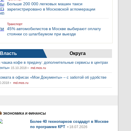
Больше 200 000 легковых машин такси
зарегистрировано в Московской агломерации
Транспорт
45% автомобилистов в Москве выбирают оплату
стоянки со шлагбаумом при выезде
Власть
Округа
 чашка кофе в придачу: дополнительные сервисы в центрах
енты»
15.10.2018 •
md.mos.ru
комата в офисах «Мои Документы» – с заботой об удобстве
0.2018 •
md.mos.ru
ЭКОНОМИКА И ФИНАНСЫ
Более 40 технопарков создадут в Москве
по программе КРТ
• 18.07.2026