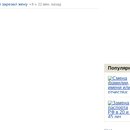
и зарезал жену
• 8 ч. 22 мин. назад
Популярн