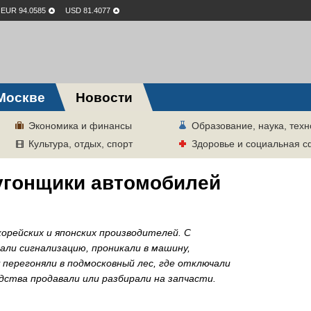
EUR 94.0585
USD 81.4077
Москве
Новости
Экономика и финансы
Образование, наука, техн
Культура, отдых, спорт
Здоровье и социальная 
угонщики автомобилей
орейских и японских производителей. С
ли сигнализацию, проникали в машину,
 перегоняли в подмосковный лес, где отключали
ства продавали или разбирали на запчасти.