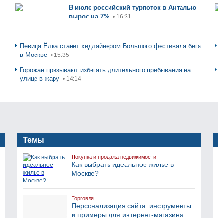
В июле российский турпоток в Анталью
вырос на 7%
• 16:31
Певица Ёлка станет хедлайнером Большого фестиваля бега
в Москве
• 15:35
Горожан призывают избегать длительного пребывания на
улице в жару
• 14:14
Темы
Покупка и продажа недвижимости
Как выбрать идеальное жилье в
Москве?
Торговля
Персонализация сайта: инструменты
и примеры для интернет-магазина