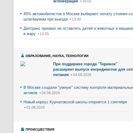
агломерации
• 16:02
45% автомобилистов в Москве выбирают оплату стоянки со
шлагбаумом при выезде
• 13:40
Дептранс призвал не оставлять детей и животных в машин
в жару
• 13:05
ОБРАЗОВАНИЕ, НАУКА, ТЕХНОЛОГИИ
При поддержке города "Теремок"
расширяет выпуск ингредиентов для сет
питания
• 04.08.2026
В Москве создали "умную" систему контроля материальны
активов
• 04.08.2026
Новый корпус Курчатовской школы откроется 1 сентября
• 01.08.2026
ПРОИСШЕСТВИЯ