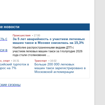
е новости
Происшествия
• 17:00
За 5 лет аварийность с участием легковых
машин такси в Москве снизилась на 15,3%
Наиболее распространенными видами ДТП с
участием легковых машин такси за I полугодие 2026
года стали столкновение ....
ых, спорт
• 16:31
Транспорт
• 16:02
сийский турпоток в
Больше 200 000 легковых
ырос на 7%
машин такси зарегистрировано в
Московской агломерации