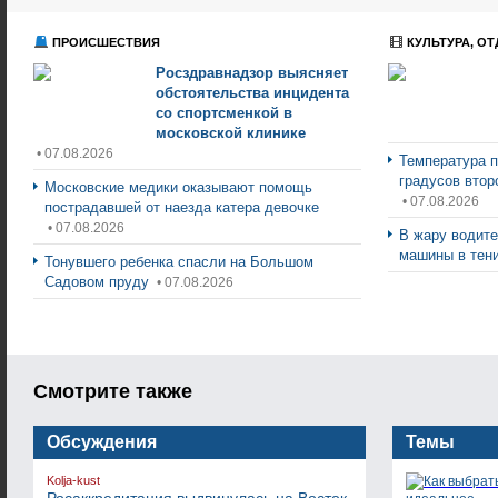
ПРОИСШЕСТВИЯ
КУЛЬТУРА, ОТ
Росздравнадзор выясняет
обстоятельства инцидента
со спортсменкой в
московской клинике
• 07.08.2026
Температура п
градусов втор
Московские медики оказывают помощь
• 07.08.2026
пострадавшей от наезда катера девочке
• 07.08.2026
В жару водите
машины в тен
Тонувшего ребенка спасли на Большом
Садовом пруду
• 07.08.2026
Смотрите также
Обсуждения
Темы
Kolja-kust