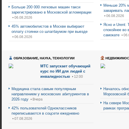
Меньше 20% м
Больше 200 000 легковых машин такси
заваривать ла
зарегистрировано в Московской агломерации
• 06.08.2026
• 06.08.2026
Ясно и Urent:
45% автомобилистов в Москве выбирают
спокойнее во 
оплату стоянки со шлагбаумом при выезде
самокате
• 06
• 06.08.2026
ОБРАЗОВАНИЕ, НАУКА, ТЕХНОЛОГИИ
НЕДВИЖИМОС
МТС запускает обучающий
курс по ИИ для людей с
инвалидностью
• 12:00
Медицина стала самым популярным
Началось обно
направлением у московских абитуриентов в
Морозовской 
2026 году
• Вчера
На севере Мос
42% пользователей Одноклассников
рамках прогр
переписываются в соцсети ежедневно
• 07.08.2026