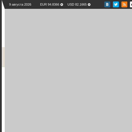
9 августа 2026
EUR 94.8366
USD 82.1665