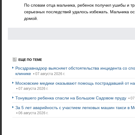
По словам отца мальчика, ребенок получил ушибы и т
серьезных последствий удалось избежать. Мальчика ос
домой.
ЕЩЕ ПО ТЕМЕ
Росздравнадзор выясняет обстоятельства инцидента со сп
клинике
• 07 августа 2026 г.
Московские медики оказывают помощь пострадавшей от на
• 07 августа 2026 г.
Тонувшего ребенка спасли на Большом Садовом пруду
• 07
За 5 лет аварийность с участием легковых машин такси в М
• 06 августа 2026 г.