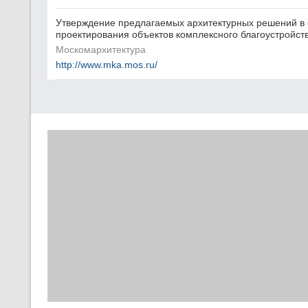
Утверждение предлагаемых архитектурных решений в о
проектирования объектов комплексного благоустройст
Москомархитектура
http://www.mka.mos.ru/