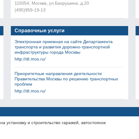
115054, Москва, ул.Бахрушина, д.20
(495)959-19-13
Справочные услуги
Электронная приемная на сайте Департамента
транспорта и развития дорожно-транспортной
инфраструктуры города Москвы
http://dt.mos.ru/
Приоритетные направления деятельности
Правительства Москвы по решению транспортных
проблем
http://dt.mos.ru/
на установку и строительство гаражей, автостоянок