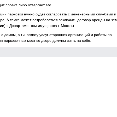
т проект, либо отвергнет его.
ации парковки нужно будет согласовать с инженерными службами и
а. А также может потребоваться заключить договор аренды на зе
рии) с Департаментом имущества г. Москвы.
 домом, в т.ч. оплату услуг сторонних организаций и работы по
я парковочных мест во дворе должны взять на себя.