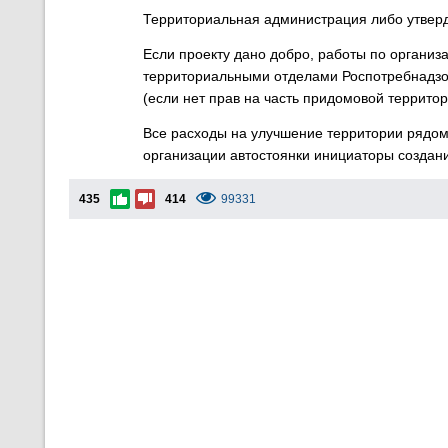
Территориальная администрация либо утверди
Если проекту дано добро, работы по организ
территориальными отделами Роспотребнадзор
(если нет прав на часть придомовой террито
Все расходы на улучшение территории рядом с
организации автостоянки инициаторы создани
435
414
99331