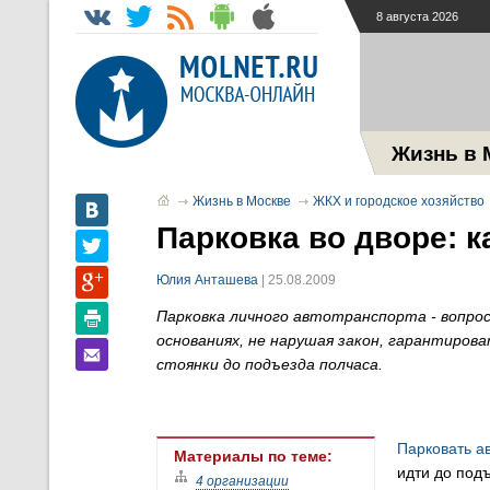
8 августа 2026
Жизнь в 
Жизнь в Москве
ЖКХ и городское хозяйство
Парковка во дворе: к
Юлия Анташева
| 25.08.2009
Парковка личного автотранспорта - вопрос
основаниях, не нарушая закон, гарантиро
стоянки до подъезда полчаса.
Парковать а
Материалы по теме:
идти до под
4 организации