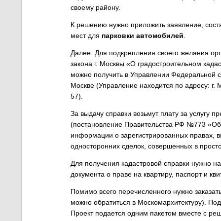
своему району.
К решению нужно приложить заявление, сост
мест для
парковки автомобилей
.
Далее. Для подкрепления своего желания орга
закона г. Москвы «О градостроительном када
можно получить в Управлении Федеральной с
Москве (Управление находится по адресу: г. М
57).
За выдачу справки возьмут плату за услугу п
(постановление Правительства РФ №773 «Об
информации о зарегистрированных правах, в
односторонних сделок, совершенных в прост
Для получения кадастровой справки нужно на
документа о праве на квартиру, паспорт и к
Помимо всего перечисленного нужно заказать
можно обратиться в Москомархитектуру). Под
Проект подается одним пакетом вместе с ре