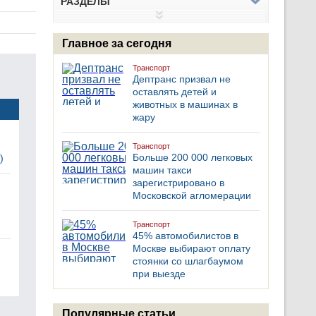
РАЗДЕЛЫ
Главное за сегодня
Транспорт
Дептранс призвал не
оставлять детей и
животных в машинах в
жару
Транспорт
Больше 200 000 легковых
)
машин такси
зарегистрировано в
Московской агломерации
Транспорт
45% автомобилистов в
Москве выбирают оплату
стоянки со шлагбаумом
при выезде
Популярные статьи