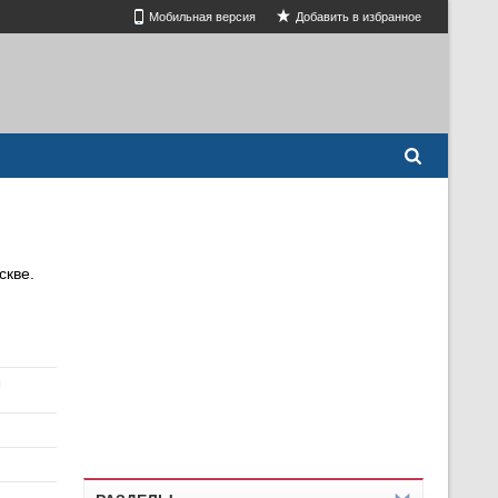
Мобильная версия
Добавить в избранное
скве.
м