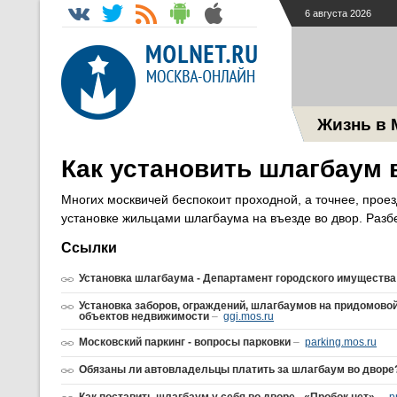
6 августа 2026
Жизнь в 
Как установить шлагбаум 
Многих москвичей беспокоит проходной, а точнее, проез
установке жильцами шлагбаума на въезде во двор. Разбе
Ссылки
Установка шлагбаума - Департамент городского имущества
Установка заборов, ограждений, шлагбаумов на придомовой
объектов недвижимости
–
ggi.mos.ru
Московский паркинг - вопросы парковки
–
parking.mos.ru
Обязаны ли автовладельцы платить за шлагбаум во дворе