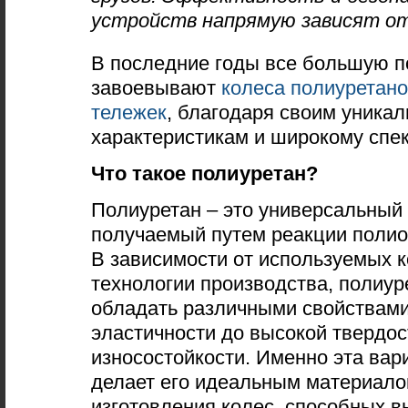
устройств напрямую зависят от
В последние годы все большую п
завоевывают
колеса полиуретан
тележек
, благодаря своим уника
характеристикам и широкому спе
Что такое полиуретан?
Полиуретан – это универсальный
получаемый путем реакции полио
В зависимости от используемых 
технологии производства, полиур
обладать различными свойствами,
эластичности до высокой твердос
износостойкости. Именно эта вар
делает его идеальным материало
изготовления колес, способных 