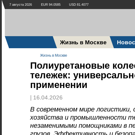
7 августа 2026
EUR 94.0585
USD 81.4077
Жизнь в Москве
Новос
Жизнь в Москве
Полиуретановые коле
тележек: универсальн
применении
| 16.04.2026
В современном мире логистики, 
хозяйства и промышленности т
незаменимыми помощниками в п
грузов. Эффективность и безоп