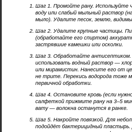
Шаг 1. Промойте рану. Используйте
воду или слабый мыльный раствор (н
мыло). Удалите песок, землю, видимы
Шаг 2. Удалите крупные частицы. П
(обработайте его спиртом) аккура
застрявшие камешки или осколки.
Шаг 3. Обработайте антисептиком. 
использовать водный раствор — хлор
или мирамистин. Нанесите его от це
не трите. Перекись водорода тоже м
первичной обработки.
Шаг 4. Остановите кровь (если нужн
салфеткой прижмите рану на 3–5 ми
вату — волокна останутся в ранке.
Шаг 5. Накройте повязкой. Для небо
подойдёт бактерицидный пластырь.