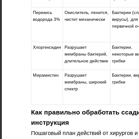
Перекись
Окислитель, пенится,
Бактерии (сл
водорода 3%
чистит механически
вирусы), для
первичной о
Хлоргексидин
Разрушает
Бактерии,
мембраны бактерий,
некоторые в
длительное действие
грибки
Мирамистин
Разрушает
Бактерии, ви
мембраны, широкий
грибки
спектр
Как правильно обработать ссад
инструкция
Пошаговый план действий от хирургов и