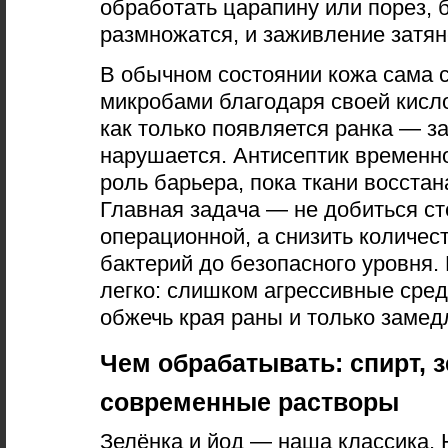
обработать царапину или порез, 
размножатся, и заживление затян
В обычном состоянии кожа сама 
микробами благодаря своей кисл
как только появляется ранка — 
нарушается. Антисептик временно
роль барьера, пока ткани восста
Главная задача — не добиться ст
операционной, а снизить количес
бактерий до безопасного уровня.
легко: слишком агрессивные сред
обжечь края раны и только замед
Чем обрабатывать: спирт, 
современные растворы
Зелёнка и йод — наша классика. 