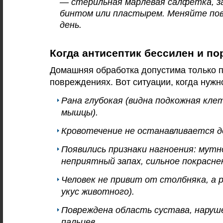
— стерильная марлевая салфетка, з
бинтом или пластырем. Меняйте повя
день.
Когда антисептик бессилен и по
Домашняя обработка допустима только 
повреждениях. Вот ситуации, когда нужно
Рана глубокая (видна подкожная кле
мышцы).
Кровотечение не останавливается д
Появились признаки нагноения: мутн
неприятный запах, сильное покрасне
Человек не привит от столбняка, а р
укус животного).
Повреждена область сустава, наруш
пальцев.