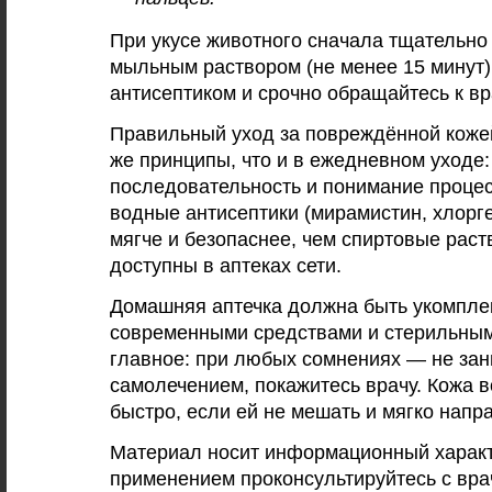
При укусе животного сначала тщательно
мыльным раствором (не менее 15 минут)
антисептиком и срочно обращайтесь к вр
Правильный уход за повреждённой кожей 
же принципы, что и в ежедневном уходе:
последовательность и понимание проце
водные антисептики (мирамистин, хлорг
мягче и безопаснее, чем спиртовые раст
доступны в
аптеках
сети.
Домашняя аптечка должна быть укомпле
современными средствами и стерильны
главное: при любых сомнениях — не за
самолечением, покажитесь врачу. Кожа 
быстро, если ей не мешать и мягко напр
Материал носит информационный характ
применением проконсультируйтесь с вра