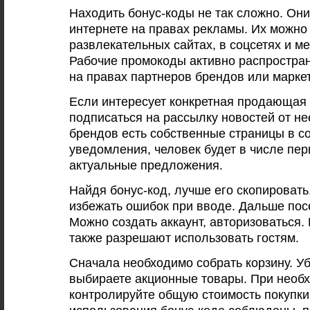
Находить бонус-коды не так сложно. Они
интернете на правах рекламы. Их можно
развлекательных сайтах, в соцсетях и м
Рабочие промокоды активно распростр
на правах партнеров брендов или марке
Если интересует конкретная продающая
подписаться на рассылку новостей от не
брендов есть собственные страницы в с
уведомления, человек будет в числе пе
актуальные предложения.
Найдя бонус-код, лучше его скопировать
избежать ошибок при вводе. Дальше посе
Можно создать аккаунт, авторизоваться.
также разрешают использовать гостям.
Сначала необходимо собрать корзину. Уб
выбираете акционные товары. При необ
контролируйте общую стоимость покупки