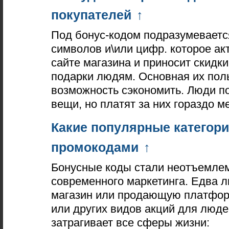
покупателей
↑
Под бонус-кодом подразумеваетс
символов и\или цифр. которое ак
сайте магазина и приносит скидки
подарки людям. Основная их пол
возможность сэкономить. Люди п
вещи, но платят за них гораздо м
Какие популярные категори
промокодами
↑
Бонусные коды стали неотъемле
современного маркетинга. Едва л
магазин или продающую платформу
или других видов акций для люде
затрагивает все сферы жизни: