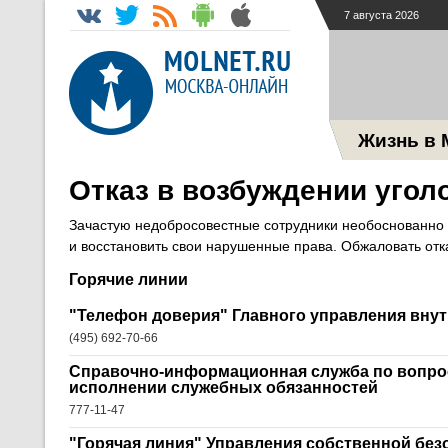
7 августа 2026
Жизнь в 
Отказ в возбуждении угол
Зачастую недобросовестные сотрудники необоснованно 
и восстановить свои нарушенные права. Обжаловать отка
Горячие линии
"Телефон доверия" Главного управления внут
(495) 692-70-66
Справочно-информационная служба по вопро
исполнении служебных обязанностей
777-11-47
"Горячая линия" Управления собственной без