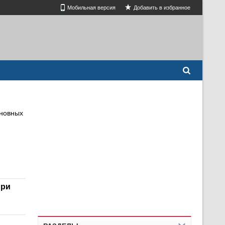
Мобильная версия
Добавить в избранное
иновных
при