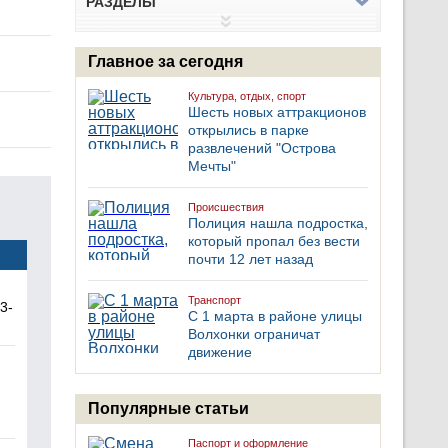
РАЗДЕЛЫ
Главное за сегодня
Культура, отдых, спорт
Шесть новых аттракционов
открылись в парке
развлечений "Острова
Мечты"
Происшествия
Полиция нашла подростка,
который пропал без вести
почти 12 лет назад
Транспорт
3-
С 1 марта в районе улицы
Волхонки ограничат
движение
Популярные статьи
Паспорт и оформление