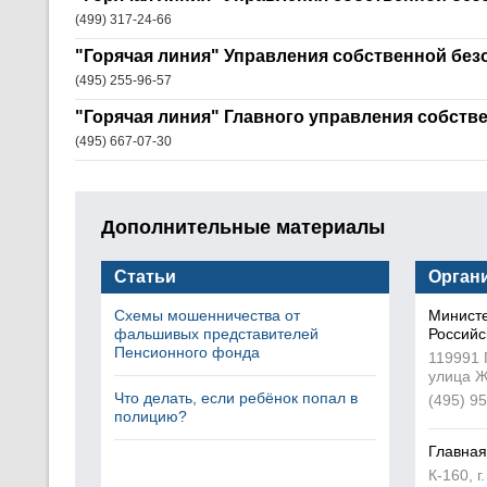
(499) 317-24-66
"Горячая линия" Управления собственной без
(495) 255-96-57
"Горячая линия" Главного управления собств
(495) 667-07-30
Дополнительные материалы
Статьи
Орган
Схемы мошенничества от
Министе
фальшивых представителей
Российс
Пенсионного фонда
119991 
улица Ж
Что делать, если ребёнок попал в
(495) 9
полицию?
Главная
К-160, г