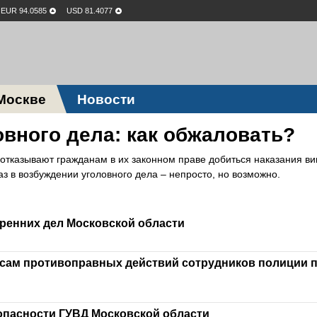
EUR 94.0585
USD 81.4077
Москве
Новости
овного дела: как обжаловать?
отказывают гражданам в их законном праве добиться наказания в
з в возбуждении уголовного дела – непросто, но возможно.
ренних дел Московской области
сам противоправных действий сотрудников полиции 
опасности ГУВД Московской области