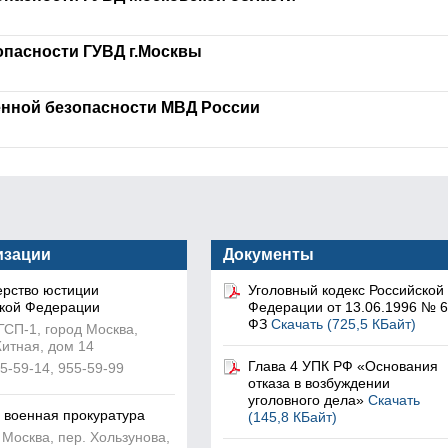
опасности ГУВД г.Москвы
енной безопасности МВД России
изации
Документы
рство юстиции
Уголовный кодекс Российской
кой Федерации
Федерации от 13.06.1996 № 6
ФЗ
Скачать (725,5 КБайт)
ГСП-1, город Москва,
итная, дом 14
Глава 4 УПК РФ «Основания
55-59-14, 955-59-99
отказа в возбуждении
уголовного дела»
Скачать
 военная прокуратура
(145,8 КБайт)
. Москва, пер. Хользунова,