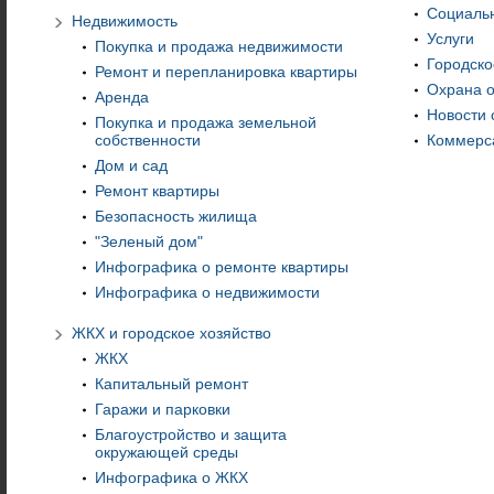
Социаль
Недвижимость
Услуги
Покупка и продажа недвижимости
Городско
Ремонт и перепланировка квартиры
Охрана 
Аренда
Новости 
Покупка и продажа земельной
собственности
Коммерс
Дом и сад
Ремонт квартиры
Безопасность жилища
"Зеленый дом"
Инфографика о ремонте квартиры
Инфографика о недвижимости
ЖКХ и городское хозяйство
ЖКХ
Капитальный ремонт
Гаражи и парковки
Благоустройство и защита
окружающей среды
Инфографика о ЖКХ