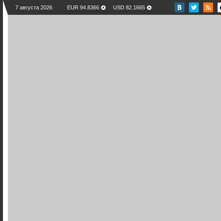
7 августа 2026
EUR 94.8366
USD 82.1665