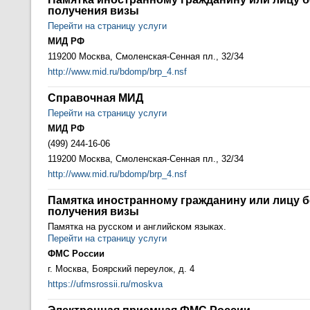
получения визы
Перейти на страницу услуги
МИД РФ
119200 Москва, Смоленская-Сенная пл., 32/34
http://www.mid.ru/bdomp/brp_4.nsf
Справочная МИД
Перейти на страницу услуги
МИД РФ
(499) 244-16-06
119200 Москва, Смоленская-Сенная пл., 32/34
http://www.mid.ru/bdomp/brp_4.nsf
Памятка иностранному гражданину или лицу б
получения визы
Памятка на русском и английском языках.
Перейти на страницу услуги
ФМС России
г. Москва, Боярский переулок, д. 4
https://ufmsrossii.ru/moskva