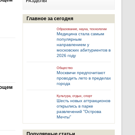
РАЗДЕЛЫ
Главное за сегодня
Образование, наука, технологии
Медицина стала самым
популярным
направлением у
московских абитуриентов в
2026 году
Общество
Москвичи предпочитают
проводить лето в пределах
города
ующем
Культура, отдых, спорт
Шесть новых аттракционов
открылись в парке
развлечений "Острова
Мечты"
Популярные статьи