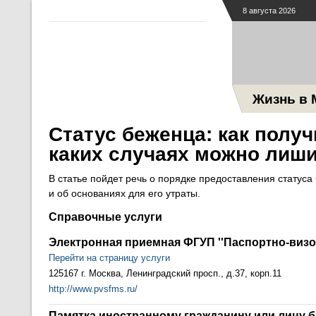
8 августа 2026
Жизнь в 
Статус беженца: как получ
каких случаях можно лиш
В статье пойдет речь о порядке предоставления статус
и об основаниях для его утраты.
Справочные услуги
Электронная приемная ФГУП ''Паспортно-визо
Перейти на страницу услуги
125167 г. Москва, Ленинградский просп., д.37, корп.11
http://www.pvsfms.ru/
Памятка иностранному гражданину или лицу б