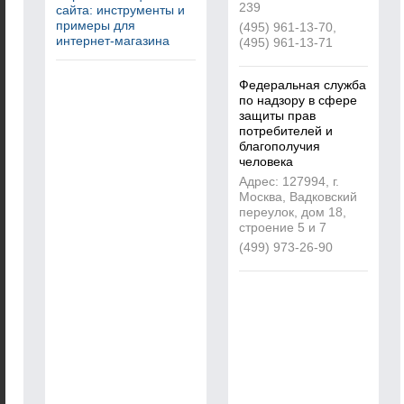
239
сайта: инструменты и
примеры для
(495) 961-13-70,
интернет-магазина
(495) 961-13-71
Федеральная служба
по надзору в сфере
защиты прав
потребителей и
благополучия
человека
Адрес: 127994, г.
Москва, Вадковский
переулок, дом 18,
строение 5 и 7
(499) 973-26-90