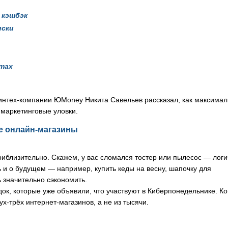
 кэшбэк
иски
йтах
интех-компании ЮMoney Никита Савельев рассказал, как максимал
 маркетинговые уловки.
те онлайн-магазины
приблизительно. Скажем, у вас сломался тостер или пылесос — лог
ь и о будущем — например, купить кеды на весну, шапочку для
 значительно сэкономить.
к, которые уже объявили, что участвуют в Киберпонедельнике. Ко
ух-трёх интернет-магазинов, а не из тысячи.