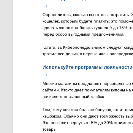
↑
Определитесь, сколько вы готовы потратить.
кошелёк, которым будете платить: это помож
сделать запас и добавить туда ещё до 15% от
перед особо выгодными предложениями.
Кстати, за Киберпонедельником следуют скид
тратьте все деньги в первые часы распродажи
Используйте программы лояльности 
↑
Многие магазины предлагают персональные б
сайтами. Кто-то даёт покупателям купоны на б
начисляет повышенный кэшбэк.
Тем, кому хочется больше бонусов, стоит пр
кэшбэком. Обычно они дают возможность выбр
Это позволит вернуть от 5% до 30% стоимост
товары.