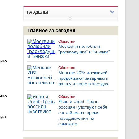
РАЗДЕЛЫ
Главное за сегодня
Общество
Москвичи полюбили
"раскладушки" и "книжки"
ьно
Общество
Меньше 20% москвичей
продолжают заваривать
лапшу и пюре в поездах
ично
Общество
Ясно и Urent: Треть
россиян чувствуют себя
спокойнее во время
гда
передвижения на
самокате