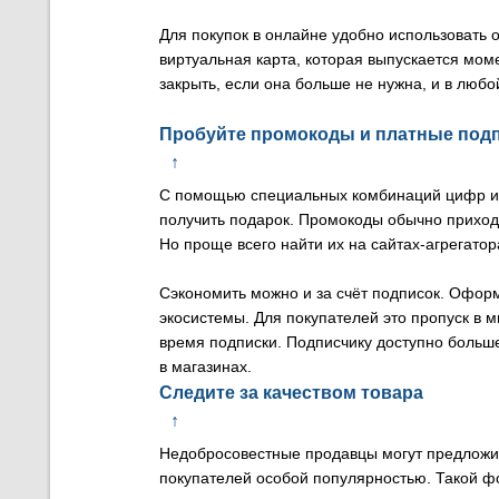
Для покупок в онлайне удобно использовать 
виртуальная карта, которая выпускается моме
закрыть, если она больше не нужна, и в любо
Пробуйте промокоды и платные под
↑
С помощью специальных комбинаций цифр и б
получить подарок. Промокоды обычно приходя
Но проще всего найти их на сайтах-агрегатор
Сэкономить можно и за счёт подписок. Офор
экосистемы. Для покупателей это пропуск в м
время подписки. Подписчику доступно больш
в магазинах.
Следите за качеством товара
↑
Недобросовестные продавцы могут предложить
покупателей особой популярностью. Такой ф