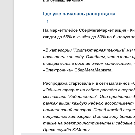
к злоумышленникам.
Где уже началась распродажа
↑
На маркетплейсе СберМегаМаркет акция «Киб
скидки до 65% и кэшбэк до 30% на бытовую те
«В категории “Компьютерная техника” мы 
показателя по году. Ожидаем, что в топе
товары есть в достаточном количестве»,
«Электроника» СберМегаМаркета.
Распродажа стартовала и в сети магазинов «
«Обычно трафик на сайте растёт в период
мы назвали “Кибернедели”. Она продлится 
рамках акции каждую неделю ассортимент с
наименований товаров. Перед каждой акци
популярные категории. В этом году большо
также на электроинструменты и садовые
Пресс-служба ЮMoney