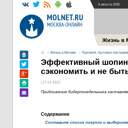
6 августа 2026
Жизнь в 
Жизнь в Москве
Торговля, бытовое обслужив
Эффективный шопинг
сэкономить и не бы
| 27.01.2023
Приближение Киберпонедельника заставляет
Содержание
Составьте список покупок и выберите