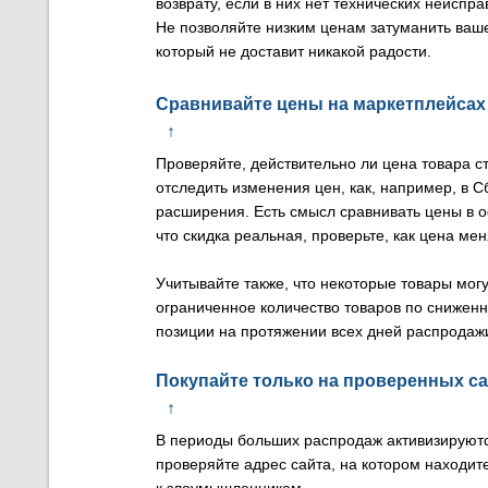
возврату, если в них нет технических неиспра
Не позволяйте низким ценам затуманить ваше
который не доставит никакой радости.
Сравнивайте цены на маркетплейсах
↑
Проверяйте, действительно ли цена товара с
отследить изменения цен, как, например, в 
расширения. Есть смысл сравнивать цены в 
что скидка реальная, проверьте, как цена ме
Учитывайте также, что некоторые товары могу
ограниченное количество товаров по снижен
позиции на протяжении всех дней распродаж
Покупайте только на проверенных с
↑
В периоды больших распродаж активизируютс
проверяйте адрес сайта, на котором находит