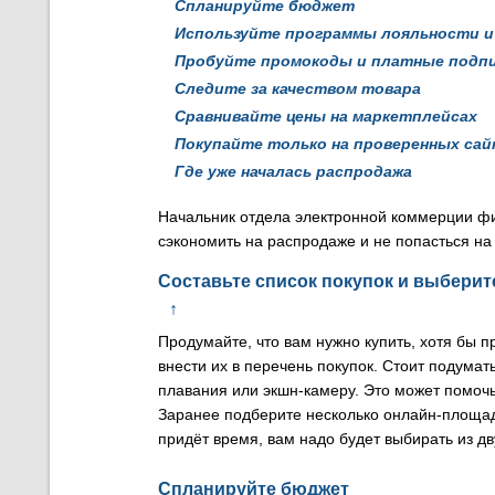
Спланируйте бюджет
Используйте программы лояльности и
Пробуйте промокоды и платные подп
Следите за качеством товара
Сравнивайте цены на маркетплейсах
Покупайте только на проверенных са
Где уже началась распродажа
Начальник отдела электронной коммерции ф
сэкономить на распродаже и не попасться на
Составьте список покупок и выбери
↑
Продумайте, что вам нужно купить, хотя бы 
внести их в перечень покупок. Стоит подумат
плавания или экшн-камеру. Это может помочь
Заранее подберите несколько онлайн-площадо
придёт время, вам надо будет выбирать из дв
Спланируйте бюджет