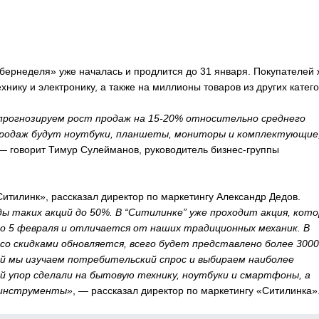
ернеделя» уже началась и продлится до 31 января. Покупателей 
хнику и электронику, а также на миллионы товаров из других катег
прогнозируем рост продаж на 15-20% относительно среднего
 продаж будут ноутбуки, планшеты, мониторы и комплектующие,
— говорит Тимур Сулейманов, руководитель бизнес-группы
Ситилинк», рассказал директор по маркетингу Александр Дедов.
ы таких акций до 50%. В “Ситилинке” уже проходит акция, кот
до 5 февраля и отличается от наших традиционных механик. В
о скидками обновляется, всего будет представлено более 3000
ей мы изучаем потребительский спрос и выбираем наиболее
й упор сделали на бытовую технику, ноутбуки и смартфоны, а
 инструменты»
, — рассказал директор по маркетингу «Ситилинка»