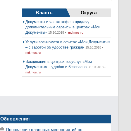
Власть
Округа
Документы и чашка кофе в придачу:
дополнительные сервисы в центрах «Мои
Документы»
15.10.2018 •
md.mos.ru
Услуги военкомата в офисах «Мои Документы»
– с заботой об удобстве граждан
15.10.2018 •
md.mos.ru
Вакцинация в центрах госуслуг «Мои
Документы» – удобно и безопасно
08.10.2018 •
md.mos.ru
Обновления
Проведение плановых мероприятий по