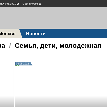
EUR 93.1901
USD 80.9293
Москве
Новости
ра
/
Семья, дети, молодежная
03.05.2012