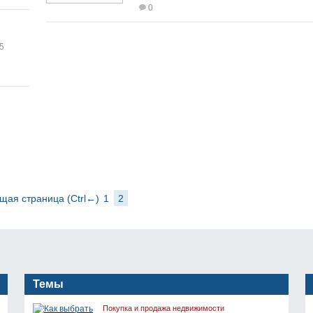
0
5
ая страница (Ctrl←)
1
2
Темы
Покупка и продажа недвижимости