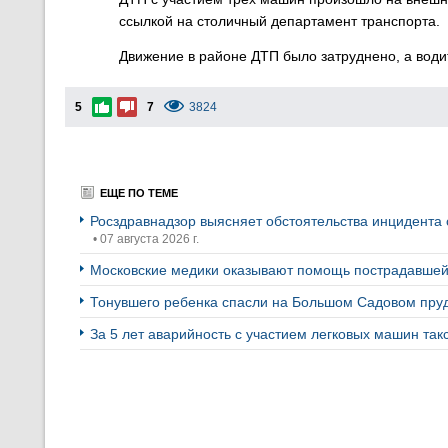
ссылкой на столичный департамент транспорта.
Движение в районе ДТП было затруднено, а води
5
7
3824
ЕЩЕ ПО ТЕМЕ
Росздравнадзор выясняет обстоятельства инцидента 
• 07 августа 2026 г.
Московские медики оказывают помощь пострадавшей 
Тонувшего ребенка спасли на Большом Садовом пру
За 5 лет аварийность с участием легковых машин так