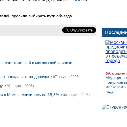
телей просили выбирать пути объезда.
Последни
со спортсменкой в московской клинике
Образование, 
от наезда катера девочке
• 07 августа 2026 г.
Медицина 
популярны
ду
• 07 августа 2026 г.
московских
году
си в Москве снизилась на 15,3%
• 06 августа 2026 г.