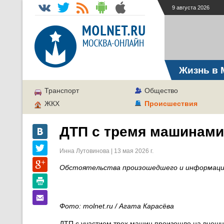
9 августа 2026
Жизнь в 
Транспорт
Общество
ЖКХ
Происшествия
ДТП с тремя машинами
Инна Лутовинова | 13 мая 2026 г.
Обстоятельства произошедшего и информаци
Фото: molnet.ru / Агата Карасёва
ДТП с участием трех машин произошло на внешн