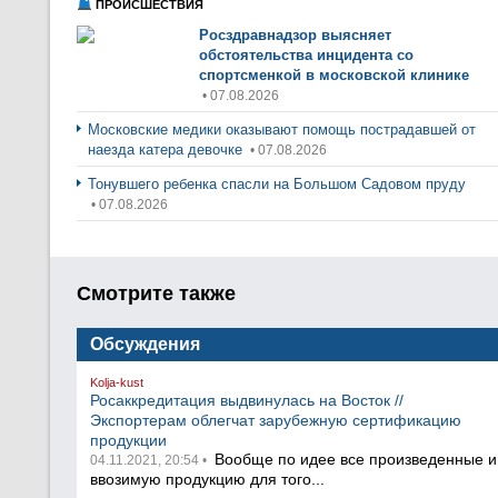
ПРОИСШЕСТВИЯ
Росздравнадзор выясняет
обстоятельства инцидента со
спортсменкой в московской клинике
• 07.08.2026
Московские медики оказывают помощь пострадавшей от
наезда катера девочке
• 07.08.2026
Тонувшего ребенка спасли на Большом Садовом пруду
• 07.08.2026
Смотрите также
Обсуждения
Kolja-kust
Росаккредитация выдвинулась на Восток //
Экспортерам облегчат зарубежную сертификацию
продукции
Вообще по идее все произведенные и
04.11.2021, 20:54 •
ввозимую продукцию для того...