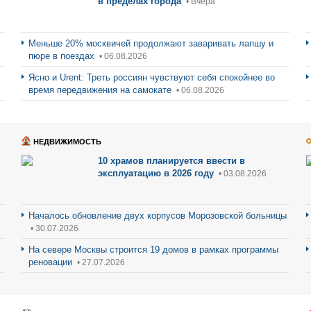
в пределах города
• Вчера
Меньше 20% москвичей продолжают заваривать лапшу и
пюре в поездах
• 06.08.2026
Ясно и Urent: Треть россиян чувствуют себя спокойнее во
время передвижения на самокате
• 06.08.2026
НЕДВИЖИМОСТЬ
10 храмов планируется ввести в
эксплуатацию в 2026 году
• 03.08.2026
Началось обновление двух корпусов Морозовской больницы
• 30.07.2026
На севере Москвы строится 19 домов в рамках программы
реновации
• 27.07.2026