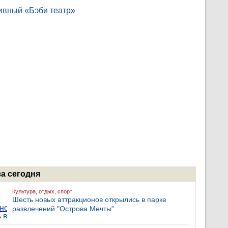
за сегодня
Культура, отдых, спорт
Шесть новых аттракционов открылись в парке
развлечений "Острова Мечты"