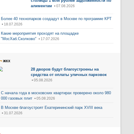
столицы 1 млн рублей задолженности по
алиментам
• 07.08.2026
Более 40 технопарков создадут в Москве по программе КРТ
• 18.07.2026
Какие мероприятия проходят на площадке
"МосХаб.Сколково"
• 17.07.2026
ЖКХ
28 дворов будут благоустроены на
средства от оплаты уличных парковок
• 05.08.2026
С начала года в московских квартирах проверено около 980
000 газовых плит
• 05.08.2026
В Москве благоустроят Екатерининский парк XVIII века
• 31.07.2026