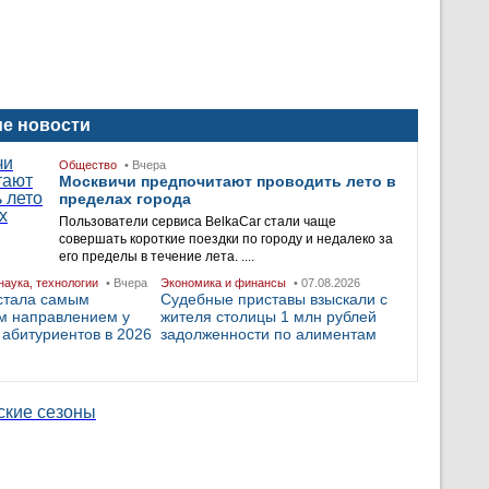
е новости
Общество
• Вчера
Москвичи предпочитают проводить лето в
пределах города
Пользователи сервиса BelkaCar стали чаще
совершать короткие поездки по городу и недалеко за
его пределы в течение лета. ....
наука, технологии
• Вчера
Экономика и финансы
• 07.08.2026
стала самым
Судебные приставы взыскали с
м направлением у
жителя столицы 1 млн рублей
 абитуриентов в 2026
задолженности по алиментам