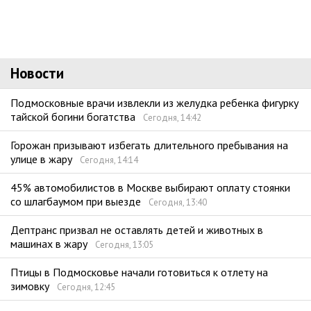
Новости
Подмосковные врачи извлекли из желудка ребенка фигурку
тайской богини богатства
Сегодня, 14:42
Горожан призывают избегать длительного пребывания на
улице в жару
Сегодня, 14:14
45% автомобилистов в Москве выбирают оплату стоянки
со шлагбаумом при выезде
Сегодня, 13:40
Дептранс призвал не оставлять детей и животных в
машинах в жару
Сегодня, 13:05
Птицы в Подмосковье начали готовиться к отлету на
зимовку
Сегодня, 12:45