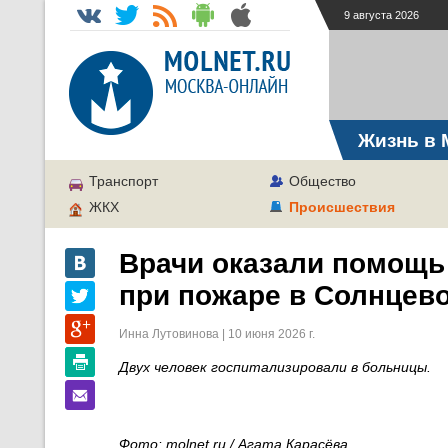
9 августа 2026
Жизнь в 
Транспорт
Общество
ЖКХ
Происшествия
Врачи оказали помощь
при пожаре в Солнцев
Инна Лутовинова | 10 июня 2026 г.
Двух человек госпитализировали в больницы.
Фото: molnet.ru / Агата Карасёва