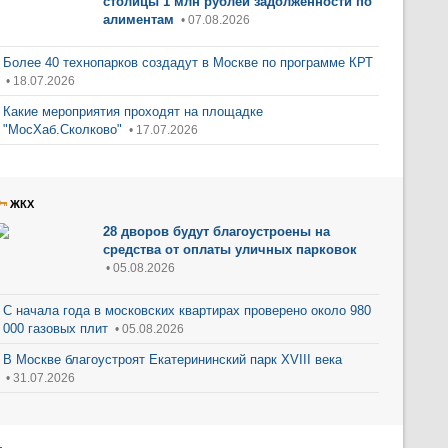
столицы 1 млн рублей задолженности по
алиментам
• 07.08.2026
Более 40 технопарков создадут в Москве по программе КРТ
• 18.07.2026
Какие мероприятия проходят на площадке
"МосХаб.Сколково"
• 17.07.2026
ЖКХ
28 дворов будут благоустроены на
средства от оплаты уличных парковок
• 05.08.2026
С начала года в московских квартирах проверено около 980
000 газовых плит
• 05.08.2026
В Москве благоустроят Екатерининский парк XVIII века
• 31.07.2026