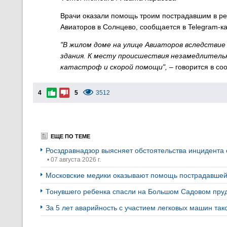
Врачи оказали помощь троим пострадавшим в ре
Авиаторов в Солнцево, сообщается в Telegram-к
"В жилом доме на улице Авиаторов вследствие
здания. К месту происшествия незамедлитель
катастроф и скорой помощи",
– говорится в со
4
5
3512
ЕЩЕ ПО ТЕМЕ
Росздравнадзор выясняет обстоятельства инцидента 
• 07 августа 2026 г.
Московские медики оказывают помощь пострадавшей 
Тонувшего ребенка спасли на Большом Садовом пру
За 5 лет аварийность с участием легковых машин так