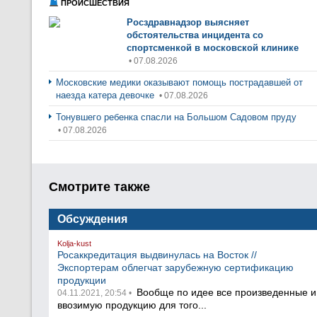
ПРОИСШЕСТВИЯ
Росздравнадзор выясняет
обстоятельства инцидента со
спортсменкой в московской клинике
• 07.08.2026
Московские медики оказывают помощь пострадавшей от
наезда катера девочке
• 07.08.2026
Тонувшего ребенка спасли на Большом Садовом пруду
• 07.08.2026
Смотрите также
Обсуждения
Kolja-kust
Росаккредитация выдвинулась на Восток //
Экспортерам облегчат зарубежную сертификацию
продукции
Вообще по идее все произведенные и
04.11.2021, 20:54 •
ввозимую продукцию для того...