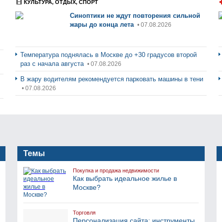
КУЛЬТУРА, ОТДЫХ, СПОРТ
Синоптики не ждут повторения сильной
жары до конца лета
• 07.08.2026
Температура поднялась в Москве до +30 градусов второй
раз с начала августа
• 07.08.2026
В жару водителям рекомендуется парковать машины в тени
• 07.08.2026
Темы
Покупка и продажа недвижимости
Как выбрать идеальное жилье в
Москве?
Торговля
Персонализация сайта: инструменты