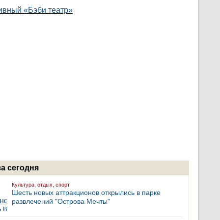
за сегодня
Культура, отдых, спорт
Шесть новых аттракционов открылись в парке
развлечений "Острова Мечты"