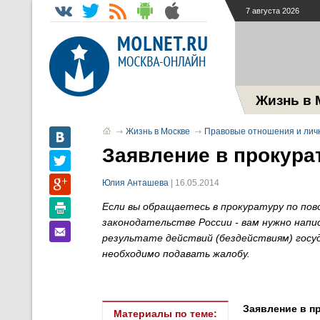
7 августа 2026
Жизнь в 
Жизнь в Москве
Правовые отношения и лич
Заявление в прокура
Юлия Анташева
| 16.05.2014
Если вы обращаетесь в прокуратуру по пов
законодательстве России - вам нужно нап
результате действий (бездействиям) госуд
необходимо подавать жалобу.
Заявление в п
Материалы по теме: