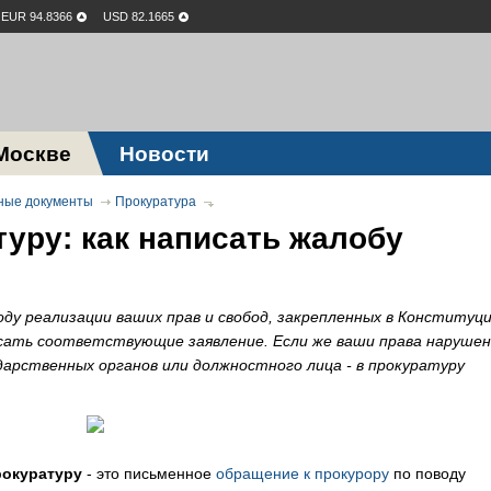
EUR 94.8366
USD 82.1665
Москве
Новости
ные документы
Прокуратура
туру: как написать жалобу
оду реализации ваших прав и свобод, закрепленных в Конституци
исать соответствующие заявление. Если же ваши права нарушен
арственных органов или должностного лица - в прокуратуру
рокуратуру
- это письменное
обращение к прокурору
по поводу