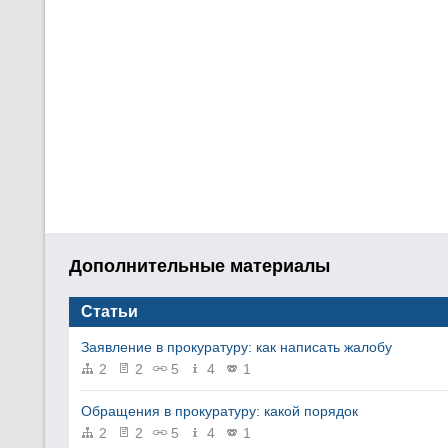
Дополнительные материалы
Статьи
Заявление в прокуратуру: как написать жалобу
2
2
5
4
1
Обращения в прокуратуру: какой порядок
2
2
5
4
1