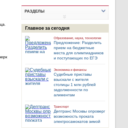
РАЗДЕЛЫ
ца.
Главное за сегодня
Образование, наука, технологии
Предложение: Разделить
прием на бюджетные
места для олимпиадников
черк
и поступающих по ЕГЭ
Экономика и финансы
Судебные приставы
взыскали с жителя
столицы 1 млн рублей
задолженности по
алиментам
Транспорт
Дептранс Москвы опроверг
возможность проката
электросамокатов зимой