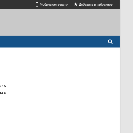
Мобильная версия
Добавить в избранное
и и
ы в