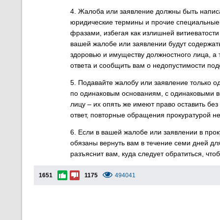
4. Жалоба или заявление должны быть написа
юридические термины и прочие специальные 
фразами, избегая как излишней витиеватости
вашей жалобе или заявлении будут содержат
здоровью и имуществу должностного лица, а 
ответа и сообщить вам о недопустимости по
5. Подавайте жалобу или заявление только 
по одинаковым основаниям, с одинаковыми в
лицу – их опять же имеют право оставить без
ответ, повторные обращения прокуратурой н
6. Если в вашей жалобе или заявлении в прок
обязаны вернуть вам в течение семи дней д
разъяснит вам, куда следует обратиться, что
1651
1175
494041