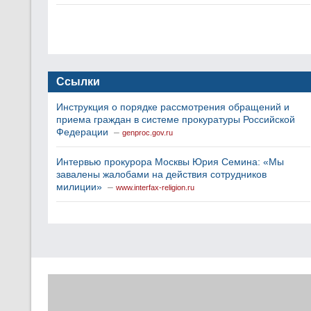
Ссылки
Инструкция о порядке рассмотрения обращений и
приема граждан в системе прокуратуры Российской
Федерации
–
genproc.gov.ru
Интервью прокурора Москвы Юрия Семина: «Мы
завалены жалобами на действия сотрудников
милиции»
–
www.interfax-religion.ru