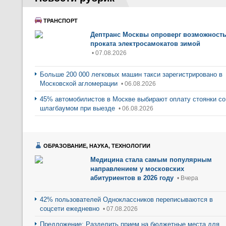
ТРАНСПОРТ
Дептранс Москвы опроверг возможност
проката электросамокатов зимой
• 07.08.2026
Больше 200 000 легковых машин такси зарегистрировано в
Московской агломерации
• 06.08.2026
45% автомобилистов в Москве выбирают оплату стоянки со
шлагбаумом при выезде
• 06.08.2026
ОБРАЗОВАНИЕ, НАУКА, ТЕХНОЛОГИИ
Медицина стала самым популярным
направлением у московских
абитуриентов в 2026 году
• Вчера
42% пользователей Одноклассников переписываются в
соцсети ежедневно
• 07.08.2026
Предложение: Разделить прием на бюджетные места для