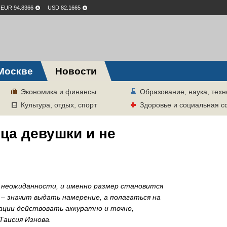
EUR 94.8366
USD 82.1665
Москве
Новости
Экономика и финансы
Образование, наука, техн
Культура, отдых, спорт
Здоровье и социальная 
ьца девушки и не
ом неожиданности, и именно размер становится
 значит выдать намерение, а полагаться на
уации действовать аккуратно и точно,
аисия Изнова.