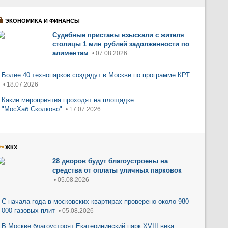
ЭКОНОМИКА И ФИНАНСЫ
Судебные приставы взыскали с жителя
столицы 1 млн рублей задолженности по
алиментам
• 07.08.2026
Более 40 технопарков создадут в Москве по программе КРТ
• 18.07.2026
Какие мероприятия проходят на площадке
"МосХаб.Сколково"
• 17.07.2026
ЖКХ
28 дворов будут благоустроены на
средства от оплаты уличных парковок
• 05.08.2026
С начала года в московских квартирах проверено около 980
000 газовых плит
• 05.08.2026
В Москве благоустроят Екатерининский парк XVIII века