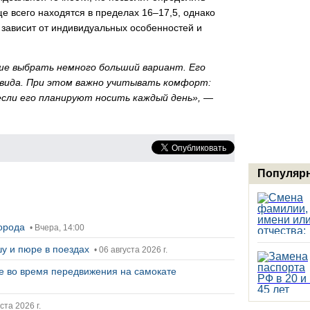
е всего находятся в пределах 16–17,5, однако
е зависит от индивидуальных особенностей и
ше выбрать немного больший вариант. Его
вида. При этом важно учитывать комфорт:
если его планируют носить каждый день»,
—
Популярн
города
• Вчера, 14:00
у и пюре в поездах
• 06 августа 2026 г.
ее во время передвижения на самокате
ста 2026 г.