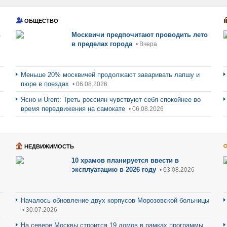
ОБЩЕСТВО
ь
Москвичи предпочитают проводить лето
в пределах города
• Вчера
Меньше 20% москвичей продолжают заваривать лапшу и
пюре в поездах
• 06.08.2026
Ясно и Urent: Треть россиян чувствуют себя спокойнее во
время передвижения на самокате
• 06.08.2026
НЕДВИЖИМОСТЬ
10 храмов планируется ввести в
эксплуатацию в 2026 году
• 03.08.2026
Началось обновление двух корпусов Морозовской больницы
• 30.07.2026
На севере Москвы строится 19 домов в рамках программы