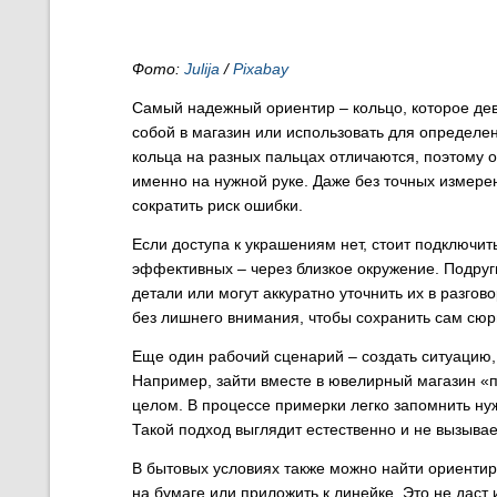
Фото:
Julija
/
Pixabay
Самый надежный ориентир – кольцо, которое дев
собой в магазин или использовать для определен
кольца на разных пальцах отличаются, поэтому о
именно на нужной руке. Даже без точных измере
сократить риск ошибки.
Если доступа к украшениям нет, стоит подключи
эффективных – через близкое окружение. Подруги
детали или могут аккуратно уточнить их в разгов
без лишнего внимания, чтобы сохранить сам сюр
Еще один рабочий сценарий – создать ситуацию,
Например, зайти вместе в ювелирный магазин «п
целом. В процессе примерки легко запомнить ну
Такой подход выглядит естественно и не вызыва
В бытовых условиях также можно найти ориентиры
на бумаге или приложить к линейке. Это не даст