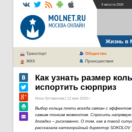
9 августа 2026
Жизнь в 
Транспорт
Общество
ЖКХ
Происшествия
Как узнать размер кол
испортить сюрприз
Инна Лутовинова | 12 мая 2026 г.
​​Выбор кольца почти всегда связан с эффект
самым тонким моментом. Спросить напрямую –
догадки – рискованно. О том, как в такой сит
рассказала категорийный директор SOKOLOV Т