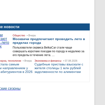
е новости
Общество
• Вчера
Москвичи предпочитают проводить лето в
пределах города
Пользователи сервиса BelkaCar стали чаще
совершать короткие поездки по городу и недалеко за
его пределы в течение лета. ....
наука, технологии
• Вчера
Экономика и финансы
• 07.08.2026
стала самым
Судебные приставы взыскали с
м направлением у
жителя столицы 1 млн рублей
 абитуриентов в 2026
задолженности по алиментам