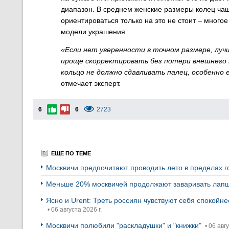
диапазон. В среднем женские размеры колец чащ
ориентироваться только на это не стоит – много
модели украшения.
«Если нет уверенности в точном размере, луч
проще скорректировать без потери внешнего 
кольцо не должно сдавливать палец, особенно 
отмечает эксперт.
6
6
2723
ЕЩЕ ПО ТЕМЕ
Москвичи предпочитают проводить лето в пределах 
Меньше 20% москвичей продолжают заваривать лапш
Ясно и Urent: Треть россиян чувствуют себя спокойн
• 06 августа 2026 г.
Москвичи полюбили "раскладушки" и "книжки"
• 06 авгу