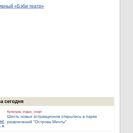
за сегодня
Культура, отдых, спорт
Шесть новых аттракционов открылись в парке
развлечений "Острова Мечты"