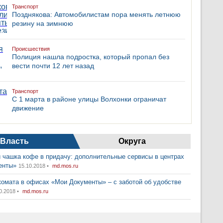
Транспорт
Позднякова: Автомобилистам пора менять летнюю
резину на зимнюю
Происшествия
Полиция нашла подростка, который пропал без
вести почти 12 лет назад
Транспорт
С 1 марта в районе улицы Волхонки ограничат
движение
Власть
Округа
 чашка кофе в придачу: дополнительные сервисы в центрах
енты»
15.10.2018 •
md.mos.ru
комата в офисах «Мои Документы» – с заботой об удобстве
0.2018 •
md.mos.ru