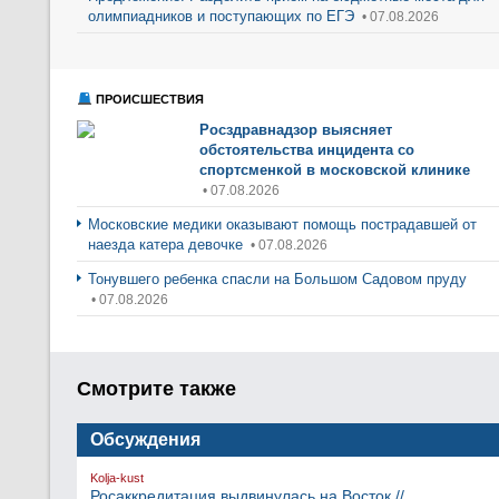
олимпиадников и поступающих по ЕГЭ
• 07.08.2026
ПРОИСШЕСТВИЯ
Росздравнадзор выясняет
обстоятельства инцидента со
спортсменкой в московской клинике
• 07.08.2026
Московские медики оказывают помощь пострадавшей от
наезда катера девочке
• 07.08.2026
Тонувшего ребенка спасли на Большом Садовом пруду
• 07.08.2026
Смотрите также
Обсуждения
Kolja-kust
Росаккредитация выдвинулась на Восток //