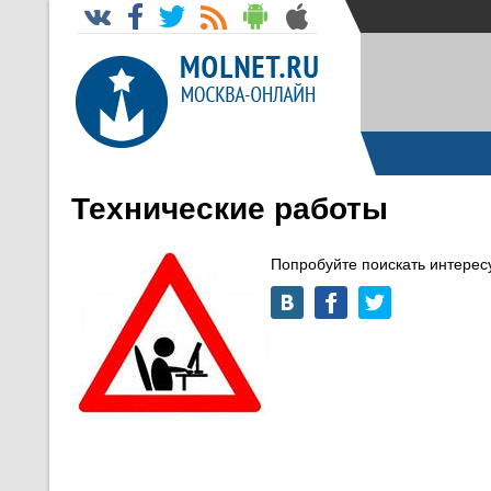
Технические работы
Попробуйте поискать интере