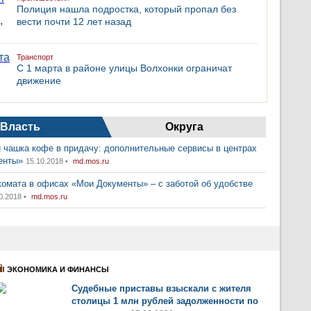
Полиция нашла подростка, который пропал без
вести почти 12 лет назад
Транспорт
С 1 марта в районе улицы Волхонки ограничат
движение
Власть
Округа
 чашка кофе в придачу: дополнительные сервисы в центрах
енты»
15.10.2018 •
md.mos.ru
комата в офисах «Мои Документы» – с заботой об удобстве
0.2018 •
md.mos.ru
ЭКОНОМИКА И ФИНАНСЫ
Судебные приставы взыскали с жителя
столицы 1 млн рублей задолженности по