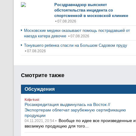
Росздравнадзор выясняет
обстоятельства инцидента со
спортсменкой в московской клинике
• 07.08.2026
Московские медики оказывают помощь пострадавшей от
наезда катера девочке
• 07.08.2026
Тонувшего ребенка спасли на Большом Садовом пруду
• 07.08.2026
Смотрите также
Обсуждения
Kolja-kust
Росаккредитация выдвинулась на Восток //
Экспортерам облегчат зарубежную сертификацию
продукции
Вообще по идее все произведенные и
04.11.2021, 20:54 •
ввозимую продукцию для того...