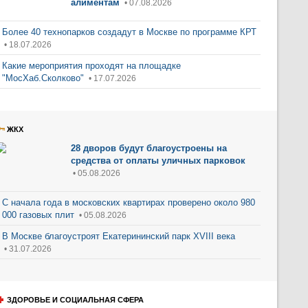
алиментам
• 07.08.2026
Более 40 технопарков создадут в Москве по программе КРТ
• 18.07.2026
Какие мероприятия проходят на площадке
"МосХаб.Сколково"
• 17.07.2026
ЖКХ
28 дворов будут благоустроены на
средства от оплаты уличных парковок
• 05.08.2026
С начала года в московских квартирах проверено около 980
000 газовых плит
• 05.08.2026
В Москве благоустроят Екатерининский парк XVIII века
• 31.07.2026
ЗДОРОВЬЕ И СОЦИАЛЬНАЯ СФЕРА