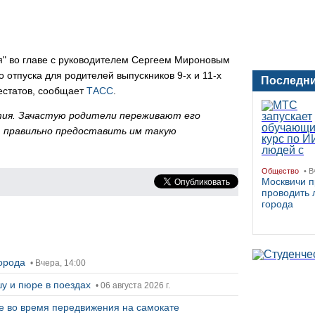
я" во главе с руководителем Сергеем Мироновым
 отпуска для родителей выпускников 9-х и 11-х
Последни
естатов, сообщает
ТАСС
.
тия. Зачастую родители переживают его
ет правильно предоставить им такую
Общество
• В
Москвичи 
проводить 
города
города
• Вчера, 14:00
у и пюре в поездах
• 06 августа 2026 г.
ее во время передвижения на самокате