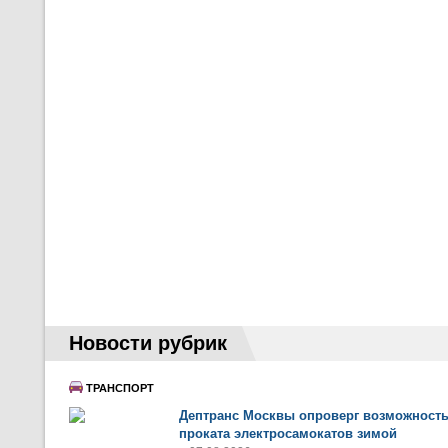
Новости рубрик
ТРАНСПОРТ
Дептранс Москвы опроверг возможност
проката электросамокатов зимой