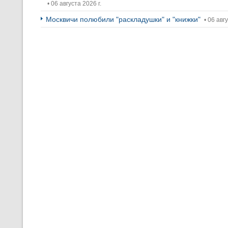
• 06 августа 2026 г.
Москвичи полюбили "раскладушки" и "книжки"
• 06 авгу