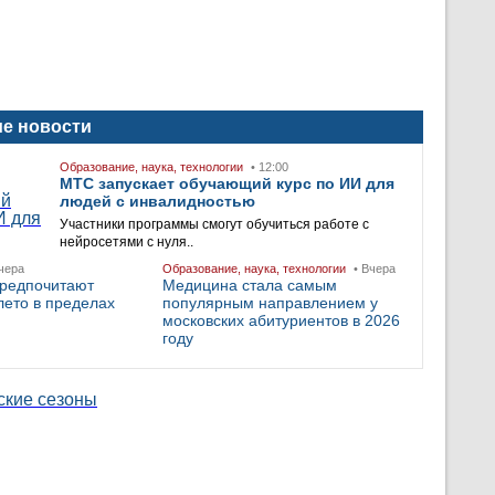
е новости
Образование, наука, технологии
• 12:00
МТС запускает обучающий курс по ИИ для
людей с инвалидностью
Участники программы смогут обучиться работе с
нейросетями с нуля..
чера
Образование, наука, технологии
• Вчера
предпочитают
Медицина стала самым
лето в пределах
популярным направлением у
московских абитуриентов в 2026
году