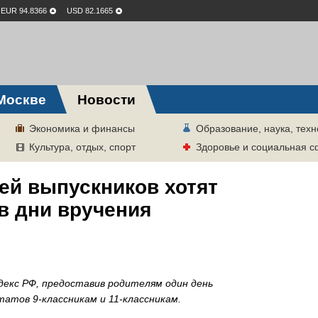
EUR 94.8366
USD 82.1665
Москве
Новости
Экономика и финансы
Образование, наука, техн
Культура, отдых, спорт
Здоровье и социальная 
ей выпускников хотят
в дни вручения
декс РФ, предоставив родителям один день
татов 9-классникам и 11-классникам.