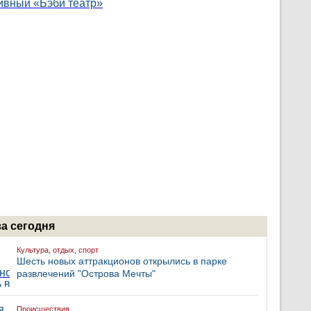
за сегодня
Культура, отдых, спорт
Шесть новых аттракционов открылись в парке
развлечений "Острова Мечты"
Происшествия