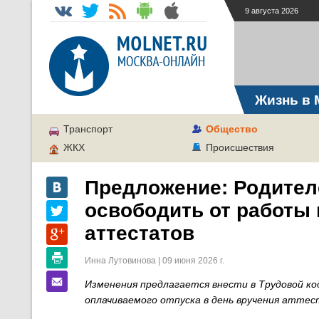
9 августа 2026
Жизнь в 
Транспорт
Общество
ЖКХ
Происшествия
Предложение: Родител
освободить от работы 
аттестатов
Инна Лутовинова | 09 июня 2026 г.
Изменения предлагается внести в Трудовой ко
оплачиваемого отпуска в день вручения аттес