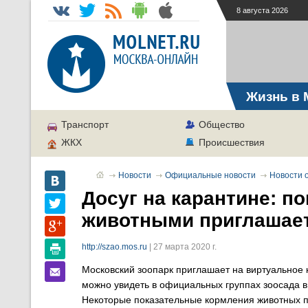
8 августа 2026
Жизнь в 
Транспорт
Общество
ЖКХ
Происшествия
Новости
Официальные новости
Новости о
Досуг на карантине: п
животными приглашает
http://szao.mos.ru
| 27 марта 2020 г.
Московский зоопарк приглашает на виртуальное 
можно увидеть в официальных группах зоосада в
Некоторые показательные кормления животных пр