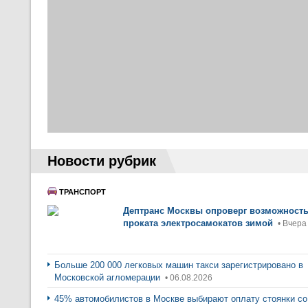
Новости рубрик
ТРАНСПОРТ
Дептранс Москвы опроверг возможност
проката электросамокатов зимой
• Вчера
Больше 200 000 легковых машин такси зарегистрировано в
Московской агломерации
• 06.08.2026
45% автомобилистов в Москве выбирают оплату стоянки со