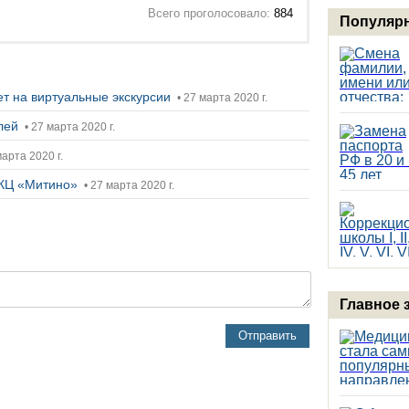
Всего проголосовало:
884
Популярн
ет на виртуальные экскурсии
• 27 марта 2020 г.
елей
• 27 марта 2020 г.
марта 2020 г.
 КЦ «Митино»
• 27 марта 2020 г.
Главное 
Отправить