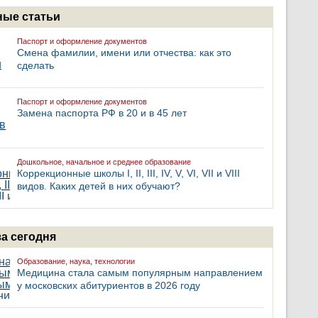
ые статьи
Паспорт и оформление документов
Смена фамилии, имени или отчества: как это
сделать
Паспорт и оформление документов
Замена паспорта РФ в 20 и в 45 лет
Дошкольное, начальное и среднее образование
Коррекционные школы I, II, III, IV, V, VI, VII и VIII
видов. Каких детей в них обучают?
за сегодня
Образование, наука, технологии
Медицина стала самым популярным направлением
у московских абитуриентов в 2026 году