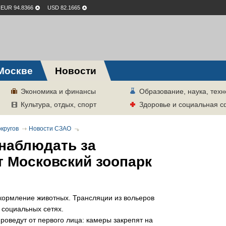
EUR 94.8366
USD 82.1665
Москве
Новости
Экономика и финансы
Образование, наука, техн
Культура, отдых, спорт
Здоровье и социальная 
кругов
Новости СЗАО
онаблюдать за
 Московский зоопарк
кормление животных. Трансляции из вольеров
 социальных сетях.
оведут от первого лица: камеры закрепят на