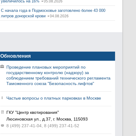
увеличилось на 16%
• 05.08.2026
С начала года в Подмосковье заготовлено более 43 000
литров донорской крови
• 04.08.2026
Обновления
Проведение плановых мероприятий по
государственному контролю (надзору) за
соблюдением требований технического регламента
Таможенного союза "Безопасность лифтов"
Частые вопросы о платных парковках в Москве
ГКУ "Центр квотирования"
Люсиновская ул., д.37, г. Москва, 115093
8 (499) 237-41-04, 8 (499) 237-41-52