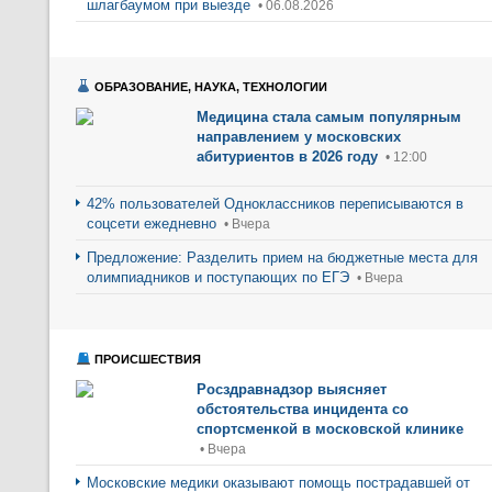
шлагбаумом при выезде
• 06.08.2026
ОБРАЗОВАНИЕ, НАУКА, ТЕХНОЛОГИИ
Медицина стала самым популярным
направлением у московских
абитуриентов в 2026 году
• 12:00
42% пользователей Одноклассников переписываются в
соцсети ежедневно
• Вчера
Предложение: Разделить прием на бюджетные места для
олимпиадников и поступающих по ЕГЭ
• Вчера
ПРОИСШЕСТВИЯ
Росздравнадзор выясняет
обстоятельства инцидента со
спортсменкой в московской клинике
• Вчера
Московские медики оказывают помощь пострадавшей от