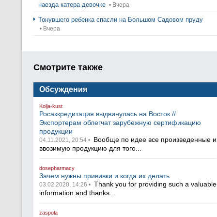
наезда катера девочке
• Вчера
Тонувшего ребенка спасли на Большом Садовом пруду
• Вчера
Смотрите также
Обсуждения
Kolja-kust
Росаккредитация выдвинулась на Восток //
Экспортерам облегчат зарубежную сертификацию
продукции
Вообще по идее все произведенные и
04.11.2021, 20:54 •
ввозимую продукцию для того...
dosepharmacy
Зачем нужны прививки и когда их делать
Thank you for providing such a valuable
03.02.2020, 14:26 •
information and thanks...
zaspola