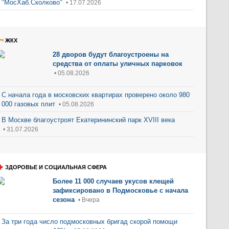
"МосХаб.Сколково"
• 17.07.2026
ЖКХ
28 дворов будут благоустроены на
средства от оплаты уличных парковок
• 05.08.2026
С начала года в московских квартирах проверено около 980
000 газовых плит
• 05.08.2026
В Москве благоустроят Екатерининский парк XVIII века
• 31.07.2026
ЗДОРОВЬЕ И СОЦИАЛЬНАЯ СФЕРА
Более 11 000 случаев укусов клещей
зафиксировано в Подмосковье с начала
сезона
• Вчера
За три года число подмосковных бригад скорой помощи