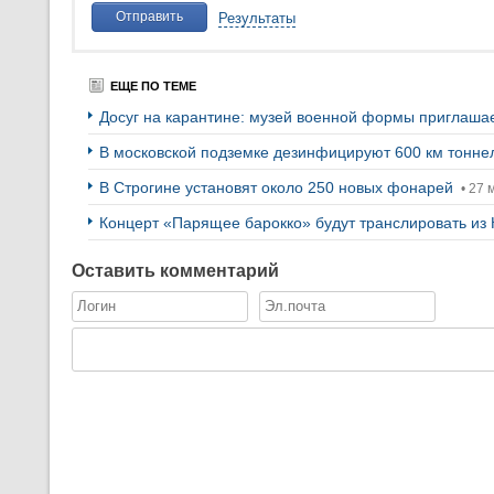
Отправить
Результаты
ЕЩЕ ПО ТЕМЕ
Досуг на карантине: музей военной формы приглаша
В московской подземке дезинфицируют 600 км тонн
В Строгине установят около 250 новых фонарей
• 27 
Концерт «Парящее барокко» будут транслировать из
Оставить комментарий