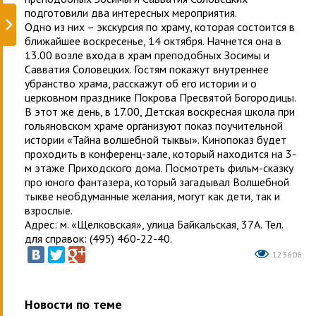
подготовили два интересных мероприятия.
Одно из них – экскурсия по храму, которая состоится в
ближайшее воскресенье, 14 октября. Начнется она в
13.00 возле входа в храм преподобных Зосимы и
Савватия Соловецких. Гостям покажут внутреннее
убранство храма, расскажут об его истории и о
церковном празднике Покрова Пресвятой Богородицы.
В этот же день, в 17.00, Детская воскресная школа при
гольяновском храме организуют показ поучительной
истории «Тайна волшебной тыквы». Кинопоказ будет
проходить в конференц-зале, который находится на 3-
м этаже Приходского дома. Посмотреть фильм-сказку
про юного фантазера, который загадывал Волшебной
тыкве необдуманные желания, могут как дети, так и
взрослые.
Адрес: м. «Щелковская», улица Байкальская, 37А. Тел.
для справок: (495) 460-22-40.
123606
Новости по теме