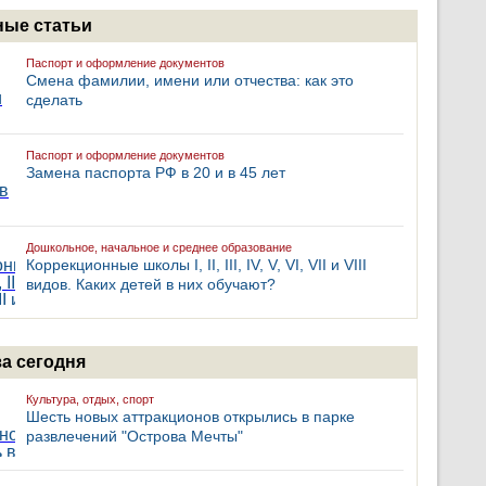
ые статьи
Паспорт и оформление документов
Смена фамилии, имени или отчества: как это
сделать
Паспорт и оформление документов
Замена паспорта РФ в 20 и в 45 лет
Дошкольное, начальное и среднее образование
Коррекционные школы I, II, III, IV, V, VI, VII и VIII
видов. Каких детей в них обучают?
за сегодня
Культура, отдых, спорт
Шесть новых аттракционов открылись в парке
развлечений "Острова Мечты"