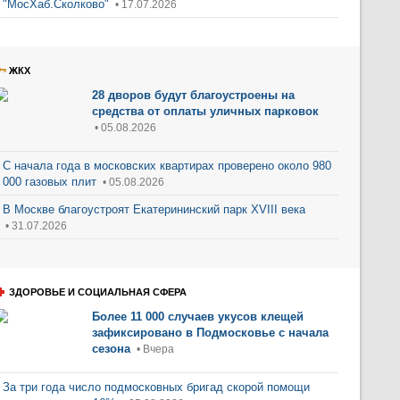
"МосХаб.Сколково"
• 17.07.2026
ЖКХ
28 дворов будут благоустроены на
средства от оплаты уличных парковок
• 05.08.2026
С начала года в московских квартирах проверено около 980
000 газовых плит
• 05.08.2026
В Москве благоустроят Екатерининский парк XVIII века
• 31.07.2026
ЗДОРОВЬЕ И СОЦИАЛЬНАЯ СФЕРА
Более 11 000 случаев укусов клещей
зафиксировано в Подмосковье с начала
сезона
• Вчера
За три года число подмосковных бригад скорой помощи