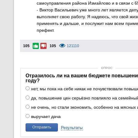
самоуправления района Измайлово и в связи с 6
- Виктор Васильевич уже много лет является де
выполняет свою работу. Я надеюсь, что свой жи
применять и дальше, и послужит нам всем приме
префект.
105
105
121110
ОПРОС
Отразилось ли на вашем бюджете повышение
году?
нет, мы пока на себе никак не почувствовали повы
да, повышение цен серьёзно повлияло на семейны
не очень, но стали экономить, особенно на мясных
выручает дача
Отправить
Результаты