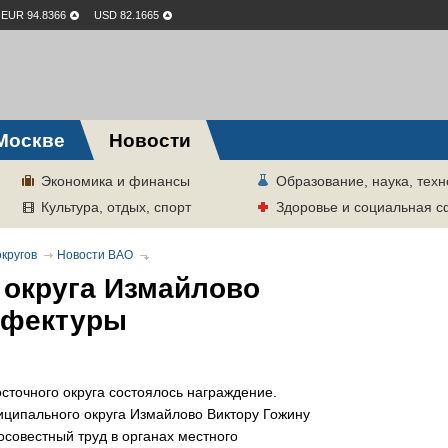
EUR 94.8366
USD 82.1665
Москве
Новости
Экономика и финансы
Образование, наука, техн
Культура, отдых, спорт
Здоровье и социальная 
кругов
Новости ВАО
 округа Измайлово
ефектуры
сточного округа состоялось награждение.
ципального округа Измайлово Виктору Гожину
совестный труд в органах местного