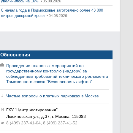
увеличилось на 16%
• 05.08.2026
С начала года в Подмосковье заготовлено более 43 000
литров донорской крови
• 04.08.2026
Обновления
Проведение плановых мероприятий по
государственному контролю (надзору) за
соблюдением требований технического регламента
Таможенного союза "Безопасность лифтов"
Частые вопросы о платных парковках в Москве
ГКУ "Центр квотирования"
Люсиновская ул., д.37, г. Москва, 115093
8 (499) 237-41-04, 8 (499) 237-41-52