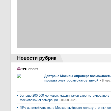
Новости рубрик
ТРАНСПОРТ
Дептранс Москвы опроверг возможност
проката электросамокатов зимой
• Вчера
Больше 200 000 легковых машин такси зарегистрировано в
Московской агломерации
• 06.08.2026
45% автомобилистов в Москве выбирают оплату стоянки со