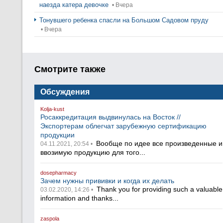
наезда катера девочке
• Вчера
Тонувшего ребенка спасли на Большом Садовом пруду
• Вчера
Смотрите также
Обсуждения
Kolja-kust
Росаккредитация выдвинулась на Восток //
Экспортерам облегчат зарубежную сертификацию
продукции
Вообще по идее все произведенные и
04.11.2021, 20:54 •
ввозимую продукцию для того...
dosepharmacy
Зачем нужны прививки и когда их делать
Thank you for providing such a valuable
03.02.2020, 14:26 •
information and thanks...
zaspola