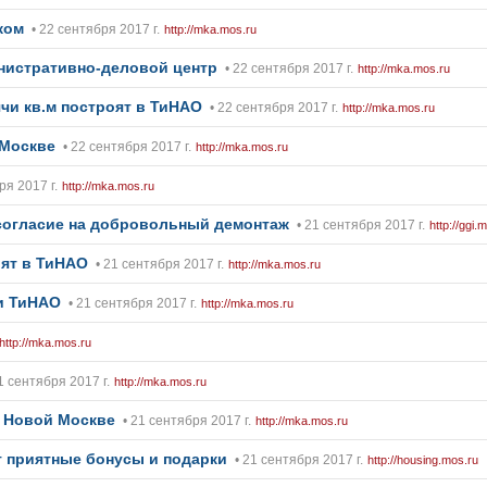
ком
• 22 сентября 2017 г.
http://mka.mos.ru
нистративно-деловой центр
• 22 сентября 2017 г.
http://mka.mos.ru
чи кв.м построят в ТиНАО
• 22 сентября 2017 г.
http://mka.mos.ru
 Москве
• 22 сентября 2017 г.
http://mka.mos.ru
ря 2017 г.
http://mka.mos.ru
согласие на добровольный демонтаж
• 21 сентября 2017 г.
http://ggi.
оят в ТиНАО
• 21 сентября 2017 г.
http://mka.mos.ru
ии ТиНАО
• 21 сентября 2017 г.
http://mka.mos.ru
http://mka.mos.ru
1 сентября 2017 г.
http://mka.mos.ru
в Новой Москве
• 21 сентября 2017 г.
http://mka.mos.ru
т приятные бонусы и подарки
• 21 сентября 2017 г.
http://housing.mos.ru