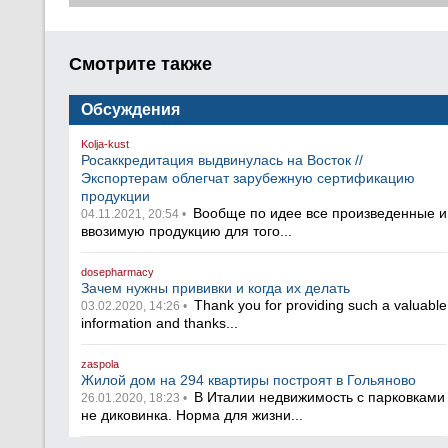
Смотрите также
Обсуждения
Kolja-kust
Росаккредитация выдвинулась на Восток //
Экспортерам облегчат зарубежную сертификацию
продукции
Вообще по идее все произведенные и
04.11.2021, 20:54 •
ввозимую продукцию для того...
dosepharmacy
Зачем нужны прививки и когда их делать
Thank you for providing such a valuable
03.02.2020, 14:26 •
information and thanks...
zaspola
Жилой дом на 294 квартиры построят в Гольяново
В Италии недвижимость с парковками
26.01.2020, 18:23 •
не диковинка. Норма для жизни...