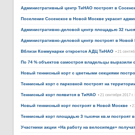
Административный центр ТиНАО построят в Сосенс
Поселение Сосенское в Новой Москве украсит адми
Административно-деловой центр площадью 32 тыся
Административно-деловой центр построят в Новой
Вблизи Коммунарки откроется АДЦ ТиНАО
• 21 сентяб
По 74 % объектов самостроя владельцы выразили 
Новый теннисный корт с цветными секциями постр
Теннисный корт с парковкой построят на территор
Теннисный корт появится в ТиНАО
• 21 сентября 2017 г.
Новый теннисный корт построят в Новой Москве
• 2
Теннисный корт площадью 3 тысячи кв.м построят 
Участники акции «На работу на велосипеде» получа