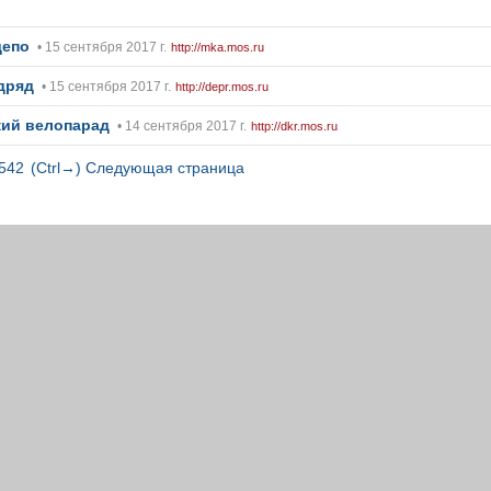
депо
• 15 сентября 2017 г.
http://mka.mos.ru
дряд
• 15 сентября 2017 г.
http://depr.mos.ru
кий велопарад
• 14 сентября 2017 г.
http://dkr.mos.ru
542
(Ctrl→) Следующая страница