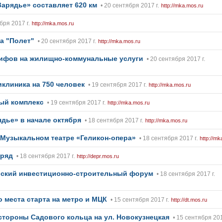
арядье» составляет 620 км
• 20 сентября 2017 г.
http://mka.mos.ru
бря 2017 г.
http://mka.mos.ru
а "Полет"
• 20 сентября 2017 г.
http://mka.mos.ru
рифов на жилищно-коммунальные услуги
• 20 сентября 2017 г.
клиника на 750 человек
• 19 сентября 2017 г.
http://mka.mos.ru
ый комплекс
• 19 сентября 2017 г.
http://mka.mos.ru
дье» в начале октября
• 18 сентября 2017 г.
http://mka.mos.ru
 Музыкальном театре «Геликон-опера»
• 18 сентября 2017 г.
http://mk
дряд
• 18 сентября 2017 г.
http://depr.mos.ru
сийский инвестиционно-строительный форум
• 18 сентября 2017 г.
 места старта на метро и МЦК
• 15 сентября 2017 г.
http://dt.mos.ru
 стороны Садового кольца на ул. Новокузнецкая
• 15 сентября 201