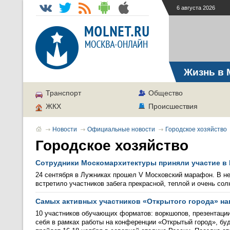
6 августа 2026
Жизнь в 
Транспорт
Общество
ЖКХ
Происшествия
Новости
Официальные новости
Городское хозяйство
Городское хозяйство
Сотрудники Москомархитектуры приняли участие в
24 сентября в Лужниках прошел V Московский марафон. В нем
встретило участников забега прекрасной, теплой и очень со
Самых активных участников «Открытого города» наг
10 участников обучающих форматов: воркшопов, презентации 
себя в рамках работы на конференции «Открытый город», бу