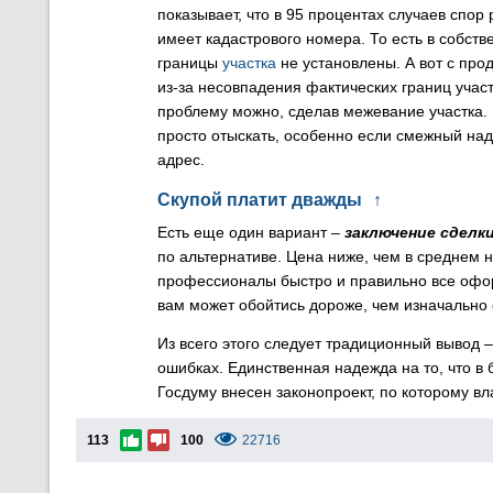
показывает, что в 95 процентах случаев спор 
имеет кадастрового номера. То есть в собств
границы
участка
не установлены. А вот с про
из-за несовпадения фактических границ участ
проблему можно, сделав межевание участка. Н
просто отыскать, особенно если смежный над
адрес.
Скупой платит дважды
↑
Есть еще один вариант –
заключение сделк
по альтернативе. Цена ниже, чем в среднем н
профессионалы быстро и правильно все оформ
вам может обойтись дороже, чем изначально
Из всего этого следует традиционный вывод 
ошибках. Единственная надежда на то, что в
Госдуму внесен законопроект, по которому 
113
100
22716