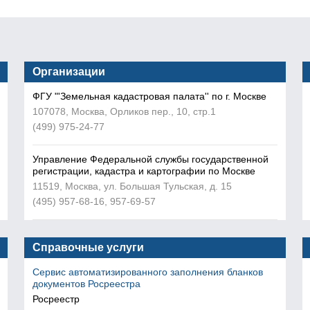
Организации
ФГУ "'Земельная кадастровая палата'' по г. Москве
107078, Москва, Орликов пер., 10, стр.1
(499) 975-24-77
Управление Федеральной службы государственной
регистрации, кадастра и картографии по Москве
11519, Москва, ул. Большая Тульская, д. 15
(495) 957-68-16, 957-69-57
Справочные услуги
Сервис автоматизированного заполнения бланков
документов Росреестра
Росреестр