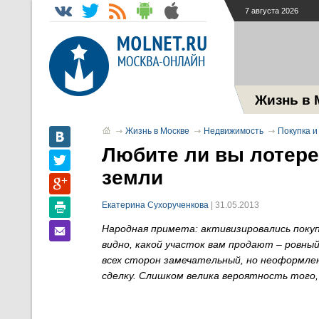
7 августа 2026
Жизнь в 
Жизнь в Москве
Недвижимость
Покупка и
Любите ли вы лотер
земли
Екатерина Сухорученкова
| 31.05.2013
Народная примета: активизировались покуп
видно, какой участок вам продают – ровный
всех сторон замечательный, но неоформле
сделку. Слишком велика вероятность того