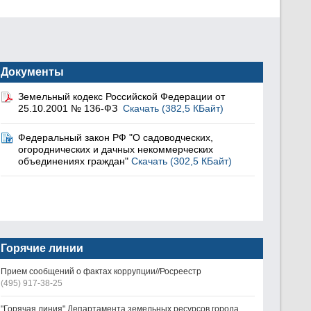
Документы
Земельный кодекс Российской Федерации от
25.10.2001 № 136-ФЗ
Скачать (382,5 КБайт)
Федеральный закон РФ "О садоводческих,
огороднических и дачных некоммерческих
объединениях граждан"
Скачать (302,5 КБайт)
Горячие линии
Прием сообщений о фактах коррупции//Росреестр
(495) 917-38-25
"Горячая линия" Департамента земельных ресурсов города