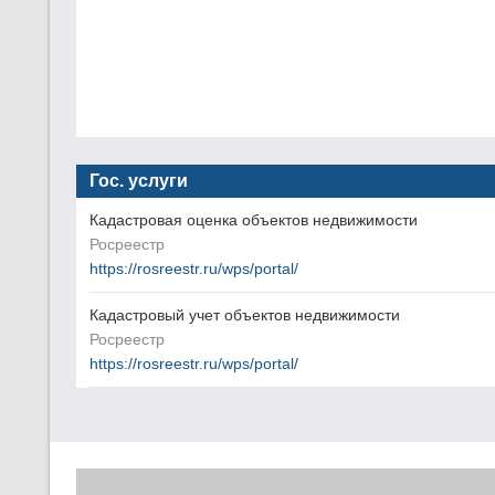
Гос. услуги
Кадастровая оценка объектов недвижимости
Росреестр
https://rosreestr.ru/wps/portal/
Кадастровый учет объектов недвижимости
Росреестр
https://rosreestr.ru/wps/portal/