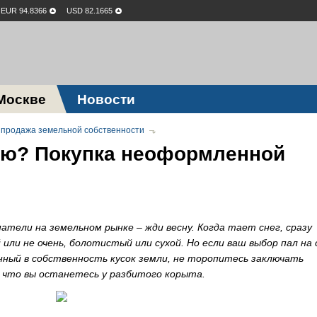
EUR 94.8366
USD 82.1665
Москве
Новости
 продажа земельной собственности
ею? Покупка неоформленной
атели на земельном рынке – жди весну. Когда тает снег, сразу
 или не очень, болотистый или сухой. Но если ваш выбор пал на 
нный в собственность кусок земли, не торопитесь заключать
, что вы останетесь у разбитого корыта.