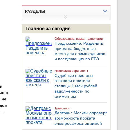
РАЗДЕЛЫ
Главное за сегодня
Образование, наука, технологии
Предложение: Разделить
прием на бюджетные
места для олимпиадников
и поступающих по ЕГЭ
Экономика и финансы
Судебные приставы
взыскали с жителя
столицы 1 млн рублей
 и
задолженности по
мого
алиментам
ы не
ждом
Транспорт
 –
Дептранс Москвы опроверг
возможность проката
электросамокатов зимой