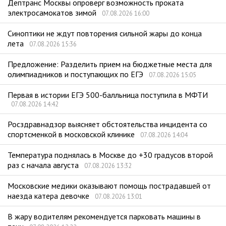
Дептранс Москвы опроверг возможность проката
электросамокатов зимой
07.08.2026 16:00
Синоптики не ждут повторения сильной жары до конца
лета
07.08.2026 15:36
Предложение: Разделить прием на бюджетные места для
олимпиадников и поступающих по ЕГЭ
07.08.2026 15:05
Первая в истории ЕГЭ 500-балльница поступила в МФТИ
07.08.2026 14:42
Росздравнадзор выясняет обстоятельства инцидента со
спортсменкой в московской клинике
07.08.2026 14:04
Температура поднялась в Москве до +30 градусов второй
раз с начала августа
07.08.2026 13:32
Московские медики оказывают помощь пострадавшей от
наезда катера девочке
07.08.2026 13:01
В жару водителям рекомендуется парковать машины в