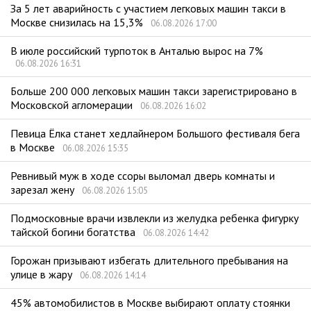
За 5 лет аварийность с участием легковых машин такси в
Москве снизилась на 15,3%
06.08.2026 17:00
В июле российский турпоток в Анталью вырос на 7%
06.08.2026 16:31
Больше 200 000 легковых машин такси зарегистрировано в
Московской агломерации
06.08.2026 16:02
Певица Ёлка станет хедлайнером Большого фестиваля бега
в Москве
06.08.2026 15:35
Ревнивый муж в ходе ссоры выломал дверь комнаты и
зарезал жену
06.08.2026 15:05
Подмосковные врачи извлекли из желудка ребенка фигурку
тайской богини богатства
06.08.2026 14:42
Горожан призывают избегать длительного пребывания на
улице в жару
06.08.2026 14:14
45% автомобилистов в Москве выбирают оплату стоянки