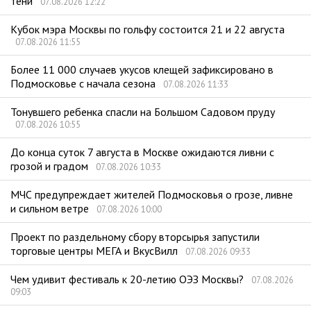
тени
07.08.2026 12:22
Кубок мэра Москвы по гольфу состоится 21 и 22 августа
07.08.2026 11:55
Более 11 000 случаев укусов клещей зафиксировано в
Подмосковье с начала сезона
07.08.2026 11:33
Тонувшего ребенка спасли на Большом Садовом пруду
07.08.2026 10:55
До конца суток 7 августа в Москве ожидаются ливни с
грозой и градом
07.08.2026 10:33
МЧС предупреждает жителей Подмосковья о грозе, ливне
и сильном ветре
07.08.2026 10:00
Проект по раздельному сбору вторсырья запустили
торговые центры МЕГА и ВкусВилл
07.08.2026 09:33
Чем удивит фестиваль к 20-летию ОЭЗ Москвы?
07.08.2026
09:03