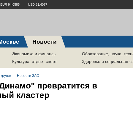
EUR 94.0585
USD 81.4077
Москве
Новости
Экономика и финансы
Образование, наука, техн
Культура, отдых, спорт
Здоровье и социальная 
кругов
Новости ЗАО
Динамо" превратится в
ный кластер