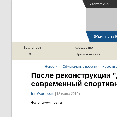
7 августа 2026
Жизнь в 
Транспорт
Общество
ЖКХ
Происшествия
Новости
Официальные новости
Новости о
После реконструкции "
современный спортив
http://zao.mos.ru
| 18 марта 2016 г.
Фото: www.mos.ru