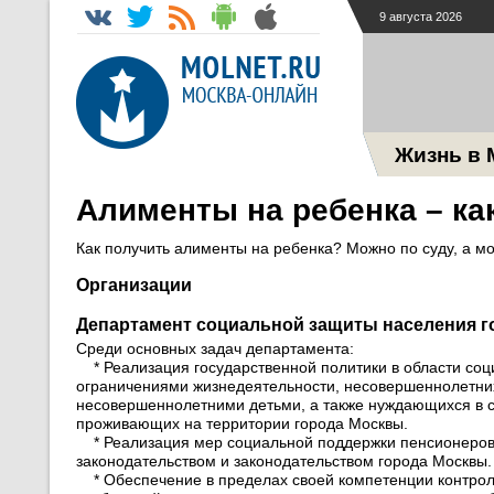
9 августа 2026
Жизнь в 
Алименты на ребенка – ка
Как получить алименты на ребенка? Можно по суду, а м
Организации
Департамент социальной защиты населения 
Среди основных задач департамента:
* Реализация государственной политики в области соци
ограничениями жизнедеятельности, несовершеннолетних
несовершеннолетними детьми, а также нуждающихся в с
проживающих на территории города Москвы.
* Реализация мер социальной поддержки пенсионеров, 
законодательством и законодательством города Москвы.
* Обеспечение в пределах своей компетенции контрол