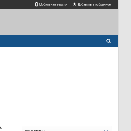
Мобильная версия
Добавить в избранное
а,