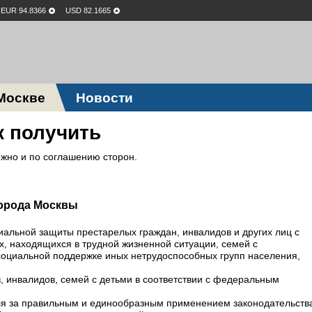
EUR 94.8366
USD 82.1665
Москве
Новости
к получить
ожно и по соглашению сторон.
города Москвы
альной защиты престарелых граждан, инвалидов и других лиц с
, находящихся в трудной жизненной ситуации, семей с
оциальной поддержке иных нетрудоспособных групп населения,
инвалидов, семей с детьми в соответствии с федеральным
я за правильным и единообразным применением законодательств