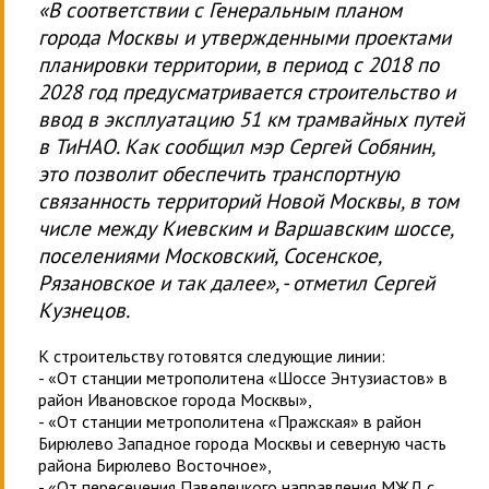
«В соответствии с Генеральным планом
города Москвы и утвержденными проектами
планировки территории, в период с 2018 по
2028 год предусматривается строительство и
ввод в эксплуатацию 51 км трамвайных путей
в ТиНАО. Как сообщил мэр Сергей Собянин,
это позволит обеспечить транспортную
связанность территорий Новой Москвы, в том
числе между Киевским и Варшавским шоссе,
поселениями Московский, Сосенское,
Рязановское и так далее», - отметил Сергей
Кузнецов.
К строительству готовятся следующие линии:
- «От станции метрополитена «Шоссе Энтузиастов» в
район Ивановское города Москвы»,
- «От станции метрополитена «Пражская» в район
Бирюлево Западное города Москвы и северную часть
района Бирюлево Восточное»,
- «От пересечения Павелецкого направления МЖД с