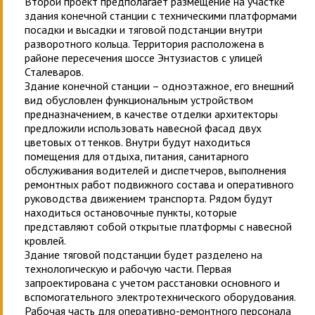
Второй проект предполагает размещение на участке
здания конечной станции с техническими платформами
посадки и высадки и тяговой подстанции внутри
разворотного кольца. Территория расположена в
районе пересечения шоссе Энтузиастов с улицей
Сталеваров.
Здание конечной станции – одноэтажное, его внешний
вид обусловлен функциональным устройством
предназначением, в качестве отделки архитекторы
предложили использовать навесной фасад двух
цветовых оттенков. Внутри будут находиться
помещения для отдыха, питания, санитарного
обслуживания водителей и диспетчеров, выполнения
ремонтных работ подвижного состава и оперативного
руководства движением транспорта. Рядом будут
находиться остановочные пункты, которые
представляют собой открытые платформы с навесной
кровлей.
Здание тяговой подстанции будет разделено на
технологическую и рабочую части. Первая
запроектирована с учетом расстановки основного и
вспомогательного электротехнического оборудования.
Рабочая часть для оперативно-ремонтного персонала