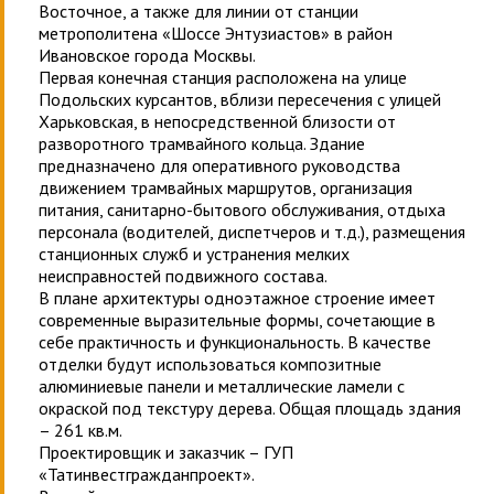
Восточное, а также для линии от станции
метрополитена «Шоссе Энтузиастов» в район
Ивановское города Москвы.
Первая конечная станция расположена на улице
Подольских курсантов, вблизи пересечения с улицей
Харьковская, в непосредственной близости от
разворотного трамвайного кольца. Здание
предназначено для оперативного руководства
движением трамвайных маршрутов, организация
питания, санитарно-бытового обслуживания, отдыха
персонала (водителей, диспетчеров и т.д.), размещения
станционных служб и устранения мелких
неисправностей подвижного состава.
В плане архитектуры одноэтажное строение имеет
современные выразительные формы, сочетающие в
себе практичность и функциональность. В качестве
отделки будут использоваться композитные
алюминиевые панели и металлические ламели с
окраской под текстуру дерева. Общая площадь здания
– 261 кв.м.
Проектировщик и заказчик – ГУП
«Татинвестгражданпроект».